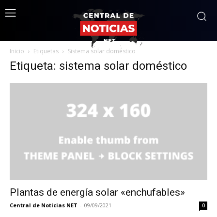
Inicio
Etiquetas
Sistema solar doméstico
Etiqueta: sistema solar doméstico
Plantas de energía solar «enchufables»
Central de Noticias NET
-
09/09/2021
0