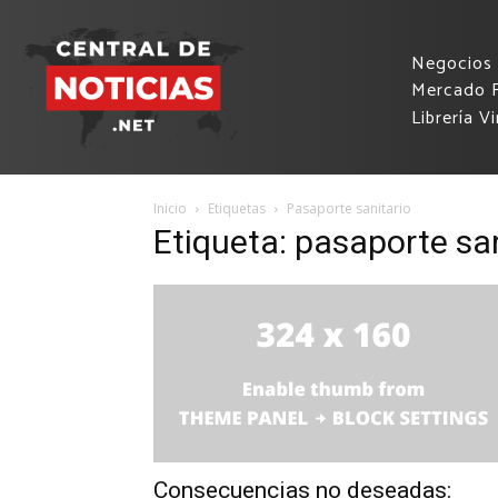
Negocios
Mercado F
Librería Vi
Inicio
Etiquetas
Pasaporte sanitario
Etiqueta: pasaporte san
Consecuencias no deseadas: