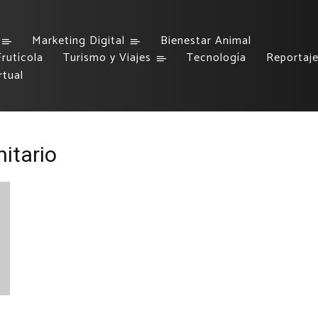
Marketing Digital
Bienestar Animal
rutícola
Turismo y Viajes
Tecnología
Reportaj
rtual
itario