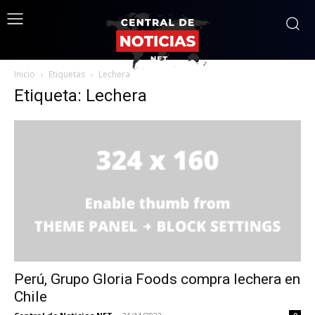
Inicio
Etiquetas
Lechera
Etiqueta: Lechera
Perú, Grupo Gloria Foods compra lechera en
Chile