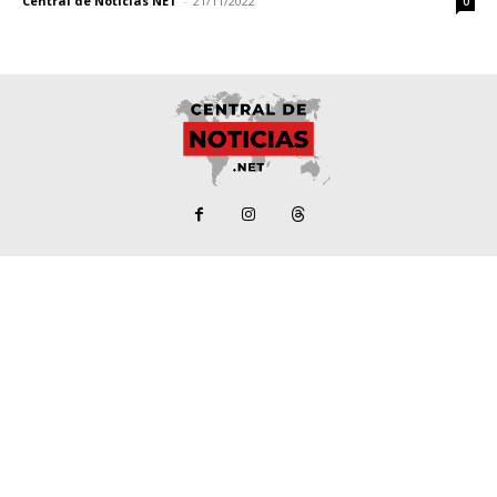
Central de Noticias NET
-
21/11/2022
0