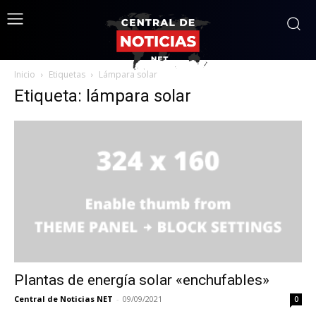
Inicio
Etiquetas
Lámpara solar
Etiqueta: lámpara solar
Plantas de energía solar «enchufables»
Central de Noticias NET
-
09/09/2021
0