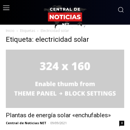
Inicio
Etiquetas
Electricidad solar
Etiqueta: electricidad solar
Plantas de energía solar «enchufables»
Central de Noticias NET
-
09/09/2021
0