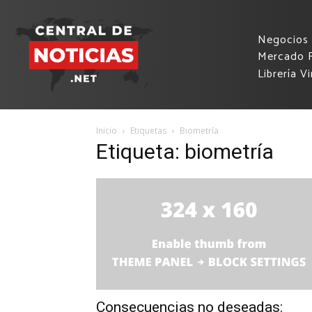
Negocios
Mercado F
Librería Vi
Inicio
Etiquetas
Biometría
Etiqueta: biometría
Consecuencias no deseadas: