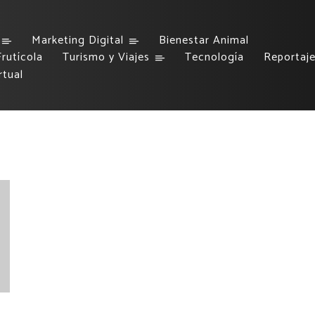
Marketing Digital
Bienestar Animal
rutícola
Turismo y Viajes
Tecnología
Reportaj
rtual