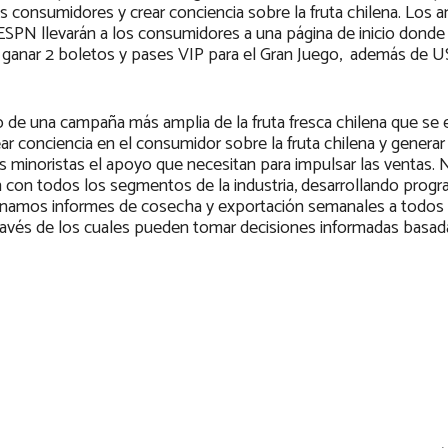
s consumidores y crear conciencia sobre la fruta chilena. Los a
 ESPN llevarán a los consumidores a una página de inicio dond
ra ganar 2 boletos y pases VIP para el Gran Juego, además de
 de una campaña más amplia de la fruta fresca chilena que se
ear conciencia en el consumidor sobre la fruta chilena y genera
os minoristas el apoyo que necesitan para impulsar las ventas.
n con todos los segmentos de la industria, desarrollando prog
ionamos informes de cosecha y exportación semanales a todos 
 través de los cuales pueden tomar decisiones informadas basad