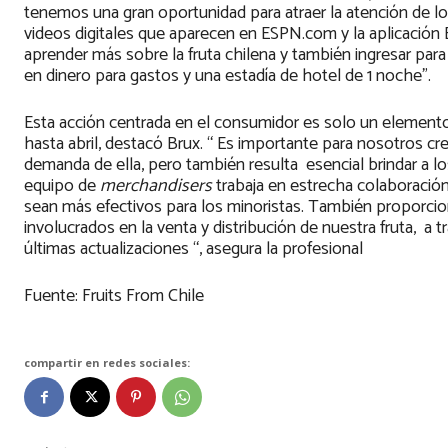
tenemos una gran oportunidad para atraer la atención de lo
videos digitales que aparecen en ESPN.com y la aplicación
aprender más sobre la fruta chilena y también ingresar pa
en dinero para gastos y una estadía de hotel de 1 noche”.
Esta acción centrada en el consumidor es solo un elemento
hasta abril, destacó Brux. “ Es importante para nosotros cr
demanda de ella, pero también resulta esencial brindar a l
equipo de
merchandisers
trabaja en estrecha colaboració
sean más efectivos para los minoristas. También proporc
involucrados en la venta y distribución de nuestra fruta, a
últimas actualizaciones “, asegura la profesional
Fuente: Fruits From Chile
compartir en redes sociales: