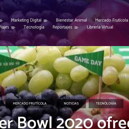
Marketing Digital
Bienestar Animal
Mercado Frutícola
iajes
Reportajes
Tecnología
Librería Virtual
MERCADO FRUTÍCOLA
NOTICIAS
TECNOLOGÍA
er Bowl 2020 ofre