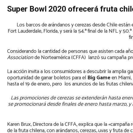
Super Bowl 2020 ofrecerá fruta chi
Los barcos de arándanos y cerezas desde Chile están 
Fort Lauderdale, Florida, y será la 54.ª final de la NFL y 5
fi
Considerando la cantidad de personas que asisten cada año
Association
de Norteamérica (CFFA) lanzó su campaña p
La acción invita a los consumidores a descubrir la amplia ga
oportunidad de ganar boletos para el
Big Game
en Miami, 
hasta el 19 de enero, pero los anuncios de las frutas chile
Las promociones de cerezas se extenderán hasta enero
se promocionará desde finales de enero hasta marzo, y 
Karen Brux, Directora de la CFFA, explica que la «campaña
de la fruta chilena, con arándanos, cerezas, uvas y fruta d