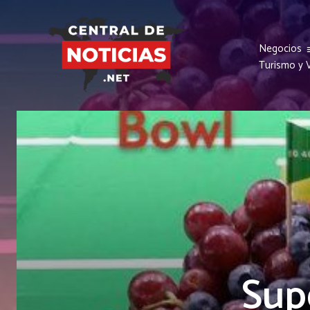
Negocios
Turismo y V
Sup