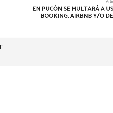
Artí
EN PUCÓN SE MULTARÁ A U
BOOKING, AIRBNB Y/O D
T