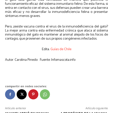
funcionamiento eficaz del sistema inmunitario felino. De esta forma, si
entra en contacto con el virus, sus defensas pueden crear una barrera
más eficaz y no desarrollar la inmunodeficiencia felina o presentar
síntomas menos graves.
Pero, ¿existe vacuna contra el virus de la inmunodeficiencia del gato?
La mejor arma contra esta enfermedad crónica que ataca al sistema
inmunológico del gato es mantener al animal alejado de los focos de
contagio, que provienen de sus propios congéneres infectados.
Edita.
Guías de Chile
Autor: Carolina Pinedo Fuente: Infomascota.info
compartir en redes sociales:
Artículo anterior
Artículo siguiente