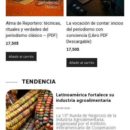
Alma de Reportero: técnicas,
La vocación de contar: inicios
rituales y verdades del
del periodismo con
periodismo clásico – (PDF)
conciencia (Libro PDF
Descargable)
17,50
$
17,50
$
Añadir al carrito
Añadir al carrito
TENDENCIA
Latinoamérica fortalece su
industria agroalimentaria
06/08/2026
La 13° Rueda de Negocios de la
Industria Agroalimentaria,
organizada por el Instituto
Interamericano de Cooperacion