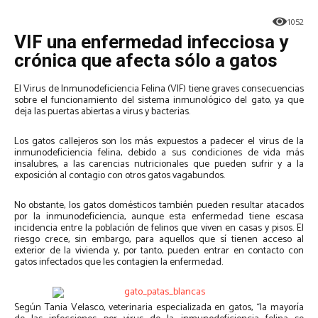
1052
VIF una enfermedad infecciosa y
crónica que afecta sólo a gatos
El Virus de Inmunodeficiencia Felina (VIF) tiene graves consecuencias
sobre el funcionamiento del sistema inmunológico del gato, ya que
deja las puertas abiertas a virus y bacterias.
Los gatos callejeros son los más expuestos a padecer el virus de la
inmunodeficiencia felina, debido a sus condiciones de vida más
insalubres, a las carencias nutricionales que pueden sufrir y a la
exposición al contagio con otros gatos vagabundos.
No obstante, los gatos domésticos también pueden resultar atacados
por la inmunodeficiencia, aunque esta enfermedad tiene escasa
incidencia entre la población de felinos que viven en casas y pisos. El
riesgo crece, sin embargo, para aquellos que sí tienen acceso al
exterior de la vivienda y, por tanto, pueden entrar en contacto con
gatos infectados que les contagien la enfermedad.
Según Tania Velasco, veterinaria especializada en gatos, “la mayoría