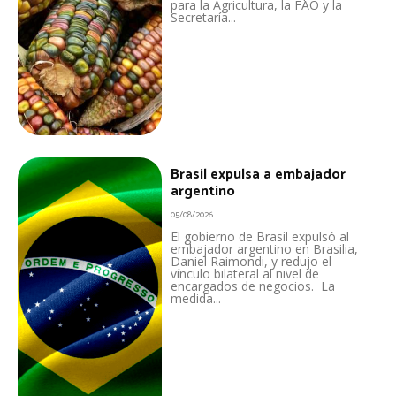
para la Agricultura, la FAO y la
Secretaría...
Brasil expulsa a embajador
argentino
05/08/2026
El gobierno de Brasil expulsó al
embajador argentino en Brasilia,
Daniel Raimondi, y redujo el
vínculo bilateral al nivel de
encargados de negocios. La
medida...