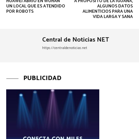
HUAWEI ABRIÓ EN WUHAN
A PROPÓSITO DE LA IGUANA,
UN LOCAL QUE ES ATENDIDO
ALGUNOS DATOS
POR ROBOTS
ALIMENTICIOS PARA UNA
VIDA LARGA Y SANA
Central de Noticias NET
https://centraldenoticias.net
PUBLICIDAD