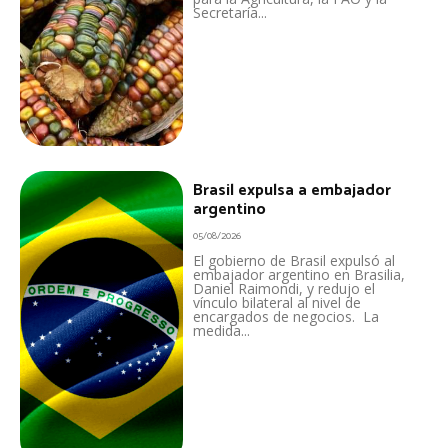
Secretaría...
Brasil expulsa a embajador
argentino
05/08/2026
El gobierno de Brasil expulsó al
embajador argentino en Brasilia,
Daniel Raimondi, y redujo el
vínculo bilateral al nivel de
encargados de negocios. La
medida...