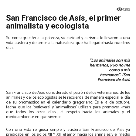
1285
San Francisco de Asís, el primer
animalista y ecologista
Su consagración a la pobreza, su caridad y carisma lo llevaron a una
vida austera y de amor a la naturaleza que ha llegado hasta nuestros
días.
“Los animales son mis
hermanos, y yo no me
como a mis
hermanos”.
(San
Francisco de Asís)
San Francisco de Asis, considerado el patrón de los veterinarios, de los
animales y de los ecologistas se le recuerda de manera especial el día
de su onomástico en el calendario gregoriano. Es el 4 de octubre,
fecha que los ‘petlovers’ y ‘animalistas’ utilizan para promover -más
que todos los otros días-, el respeto hacia los animales y el
medioambiente en que vivimos.
Con una vida religiosa simple y austera San Francisco de Asís ya
predicaba en los siglos XII Y XIII el amor hacia los animales y el medio