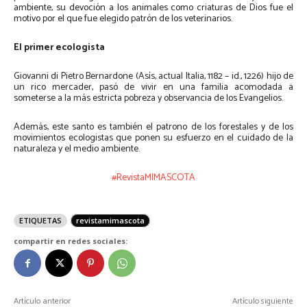
ambiente, su devoción a los animales como criaturas de Dios fue el
motivo por el que fue elegido patrón de los veterinarios.
El primer ecologista
Giovanni di Pietro Bernardone (Asís, actual Italia, 1182 – id., 1226) hijo de
un rico mercader, pasó de vivir en una familia acomodada a
someterse a la más estricta pobreza y observancia de los Evangelios.
Además, este santo es también el patrono de los forestales y de los
movimientos ecologistas que ponen su esfuerzo en el cuidado de la
naturaleza y el medio ambiente.
#RevistaMIMASCOTA
ETIQUETAS
revistamimascota
compartir en redes sociales:
Artículo anterior
Artículo siguiente