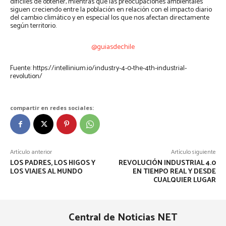
difíciles de obtener, mientras que las preocupaciones ambientales
siguen creciendo entre la población en relación con el impacto diario
del cambio climático y en especial los que nos afectan directamente
según territorio.
@guiasdechile
Fuente: https://intellinium.io/industry-4-0-the-4th-industrial-
revolution/
compartir en redes sociales:
Artículo anterior
Artículo siguiente
LOS PADRES, LOS HIGOS Y
REVOLUCIÓN INDUSTRIAL 4.0
LOS VIAJES AL MUNDO
EN TIEMPO REAL Y DESDE
CUALQUIER LUGAR
Central de Noticias NET