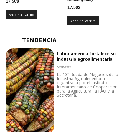
17,50
$
17,50
$
Añadir al carrito
Añadir al carrito
TENDENCIA
Latinoamérica fortalece su
industria agroalimentaria
06/08/2026
La 13° Rueda de Negocios de la
Industria Agroalimentaria,
organizada por el Instituto
Interamericano de Cooperacion
para la Agricultura, la FAO y la
Secretaría...