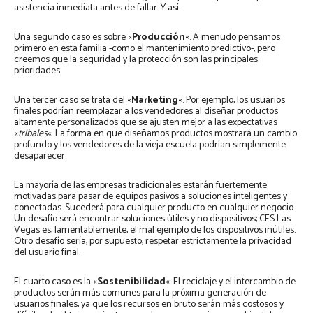
asistencia inmediata antes de fallar. Y así.
Una segundo caso es sobre «
Producción
«. A menudo pensamos
primero en esta familia -como el mantenimiento predictivo-, pero
creemos que la seguridad y la protección son las principales
prioridades.
Una tercer caso se trata del «
Marketing
«. Por ejemplo, los usuarios
finales podrían reemplazar a los vendedores al diseñar productos
altamente personalizados que se ajusten mejor a las expectativas
«
tribales
«. La forma en que diseñamos productos mostrará un cambio
profundo y los vendedores de la vieja escuela podrían simplemente
desaparecer.
La mayoría de las empresas tradicionales estarán fuertemente
motivadas para pasar de equipos pasivos a soluciones inteligentes y
conectadas. Sucederá para cualquier producto en cualquier negocio.
Un desafío será encontrar soluciones útiles y no dispositivos; CES Las
Vegas es, lamentablemente, el mal ejemplo de los dispositivos inútiles.
Otro desafío sería, por supuesto, respetar estrictamente la privacidad
del usuario final.
El cuarto caso es la «
Sostenibilidad
«. El reciclaje y el intercambio de
productos serán más comunes para la próxima generación de
usuarios finales, ya que los recursos en bruto serán más costosos y