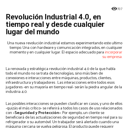
707
Revolución Industrial 4.0, en
tiempo real y desde cualquier
lugar del mundo
Una nueva revolución industrial estamos experimentando este ultimo
tiempo. Una con hardware y comunicación integrados, en cualquier
momento y en cualquier lugar. El espacio adecuado para
incorporar
su empresa.
La renovada y estratégica revolución industrial 4.0 de la que habla
todo el mundo no se trata de tecnologías, sino más bien de
conexiones e interacciones entre máquinas, productos, clientes,
infraestructura y trabajadores . Las interacciones entre todos esos
jugadores -en su mayoría en tiempo real- serán la piedra angular de la
industria 4.0.
Las posibles interacciones se pueden clasificar en casos, y uno de ellos
-quizás el más crítico- se referirá a todos los casos de uso relacionados
con «
Seguridad y Protección
«. Por ejemplo, un cliente se
beneficiará de las actualizaciones de seguridad en tiempo real para su
refrigerador o su automóvil. Un trabajador será alertado cuando una
máquina cercana se vuelva peligrosa. El producto puede requerir