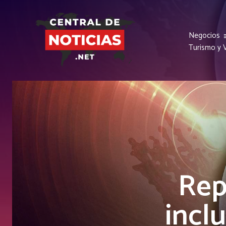
Negocios
Turismo y V
Rep
incl