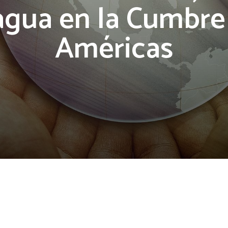
agua en la Cumbre 
Américas