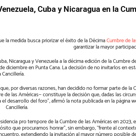
 Venezuela, Cuba y Nicaragua en la Cu
ue la medida busca priorizar el éxito de la Décima
Cumbre de la
garantizar la mayor participa
uba, Nicaragua y Venezuela a la décima edición de la Cumbre de
de diciembre en Punta Cana. La decisión de no invitarlos en est
 Cancillería.
 que, por diversas razones, han decidido no formar parte de la
 de las Américas— constituye la decisión que, dadas las circun
el desarrollo del foro”, afirmó la nota publicada en la página w
Cancillería.
presidencia pro tempore de la Cumbre de las Américas en 2023, 
ósito que procuramos honrar”, sin embargo, “frente al context
 encuentro, extendiendo la invitación al mayor número posible de