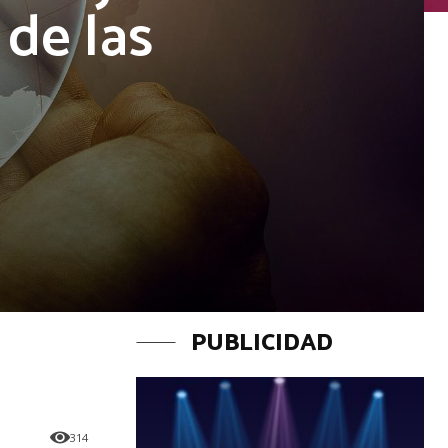
de las
PUBLICIDAD
314