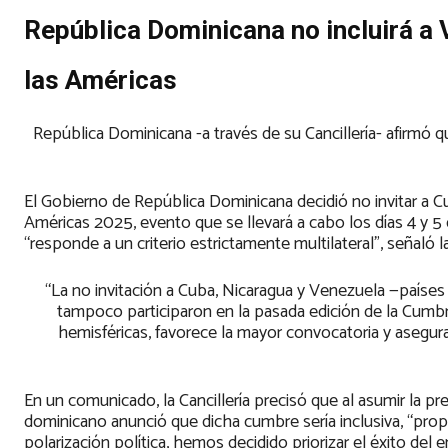
República Dominicana no incluirá a
las Américas
República Dominicana -a través de su Cancillería- afirmó q
El Gobierno de República Dominicana decidió no invitar a C
Américas 2025, evento que se llevará a cabo los días 4 y 5 
“responde a un criterio estrictamente multilateral”, señaló la
“La no invitación a Cuba, Nicaragua y Venezuela —países
tampoco participaron en la pasada edición de la Cumbre
hemisféricas, favorece la mayor convocatoria y asegura 
En un comunicado, la Cancillería precisó que al asumir la 
dominicano anunció que dicha cumbre sería inclusiva, “prop
polarización política, hemos decidido priorizar el éxito del