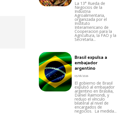
La 13° Rueda de
Negocios de la
Industria
Agroalimentaria,
organizada por el
Instituto
Interamericano de
Cooperacion para la
Agricultura, la FAO y la
Secretaría...
Brasil expulsa a
embajador
argentino
05/08/2026
El gobierno de Brasil
expulsó al embajador
argentino en Brasilia,
Daniel Raimondi, y
redujo el vínculo
bilateral al nivel de
encargados de
negocios. La medida...