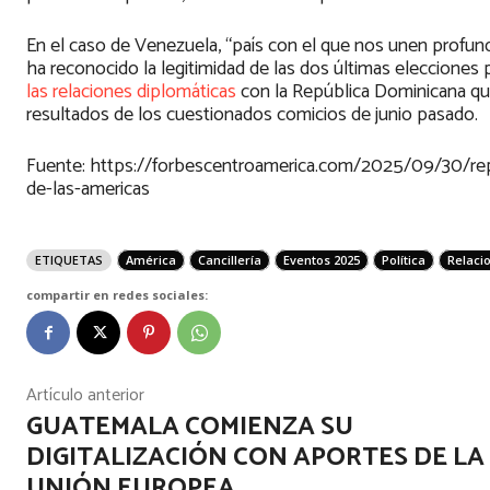
En el caso de Venezuela, “país con el que nos unen profund
ha reconocido la legitimidad de las dos últimas elecciones
las relaciones diplomáticas
con la República Dominicana que
resultados de los cuestionados comicios de junio pasado.
Fuente: https://forbescentroamerica.com/2025/09/30/repu
de-las-americas
ETIQUETAS
América
Cancillería
Eventos 2025
Política
Relaci
compartir en redes sociales:
Artículo anterior
GUATEMALA COMIENZA SU
DIGITALIZACIÓN CON APORTES DE LA
UNIÓN EUROPEA