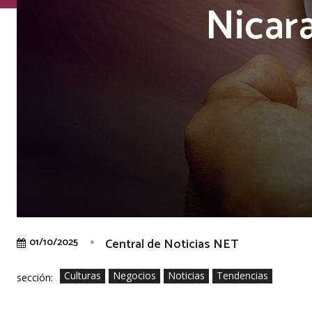
Nicar
Central de Noticias NET
01/10/2025
Culturas
Negocios
Noticias
Tendencias
sección: