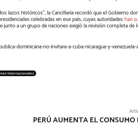
os lazos históricos”, la Cancillería recordó que el Gobierno d
 presidenciales celebradas en ese país, cuyas autoridades
han s
 junto a un grupo de naciones exigió la revisión completa de 
blica-dominicana-no-invitara-a-cuba-nicaragua-y-venezuela-
ones Internacionales
Artí
PERÚ AUMENTA EL CONSUMO 