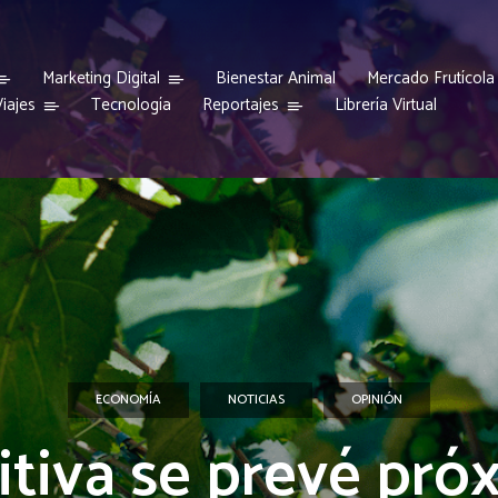
Marketing Digital
Bienestar Animal
Mercado Frutícola
iajes
Reportajes
Tecnología
Librería Virtual
ECONOMÍA
NOTICIAS
OPINIÓN
itiva se prevé pró