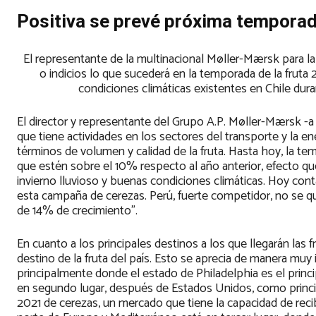
Positiva se prevé próxima temporada
El representante de la multinacional Møller-Mærsk para la
o indicios lo que sucederá en la temporada de la fruta 
condiciones climáticas existentes en Chile dura
El director y representante del Grupo A.P. Møller-Mærsk -
que tiene actividades en los sectores del transporte y la e
términos de volumen y calidad de la fruta. Hasta hoy, la 
que estén sobre el 10% respecto al año anterior, efecto qu
invierno lluvioso y buenas condiciones climáticas. Hoy co
esta campaña de cerezas. Perú, fuerte competidor, no se q
de 14% de crecimiento”.
En cuanto a los principales destinos a los que llegarán las 
destino de la fruta del país. Esto se aprecia de manera muy
principalmente donde el estado de Philadelphia es el princ
en segundo lugar, después de Estados Unidos, como princip
2021 de cerezas, un mercado que tiene la capacidad de rec