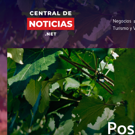
Negocios
Turismo y V
Pos