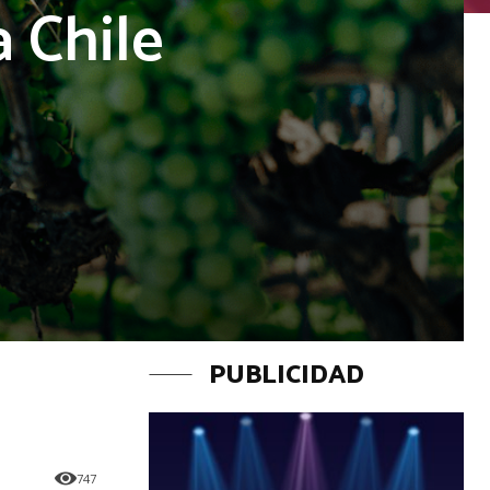
 Chile
PUBLICIDAD
747