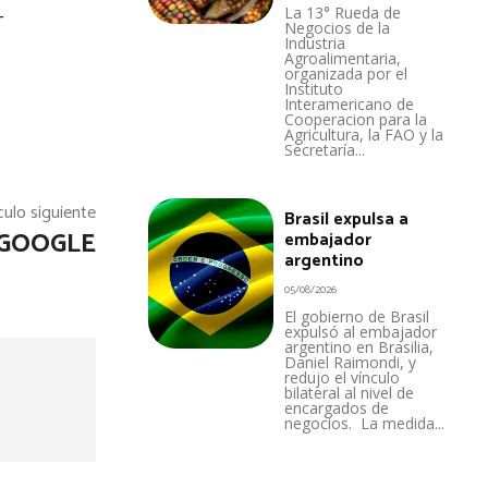
-
La 13° Rueda de
Negocios de la
Industria
Agroalimentaria,
organizada por el
Instituto
Interamericano de
Cooperacion para la
Agricultura, la FAO y la
Secretaría...
culo siguiente
Brasil expulsa a
 GOOGLE
embajador
argentino
05/08/2026
El gobierno de Brasil
expulsó al embajador
argentino en Brasilia,
Daniel Raimondi, y
redujo el vínculo
bilateral al nivel de
encargados de
negocios. La medida...