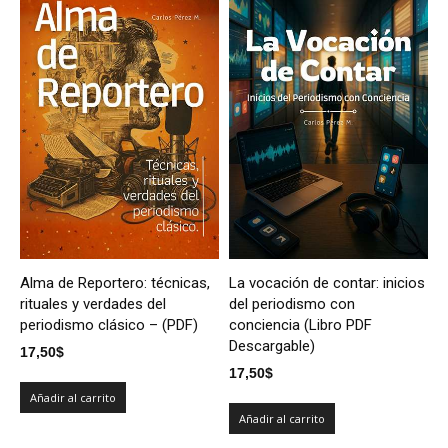
Alma de Reportero: técnicas,
La vocación de contar: inicios
rituales y verdades del
del periodismo con
periodismo clásico – (PDF)
conciencia (Libro PDF
Descargable)
17,50
$
17,50
$
Añadir al carrito
Añadir al carrito