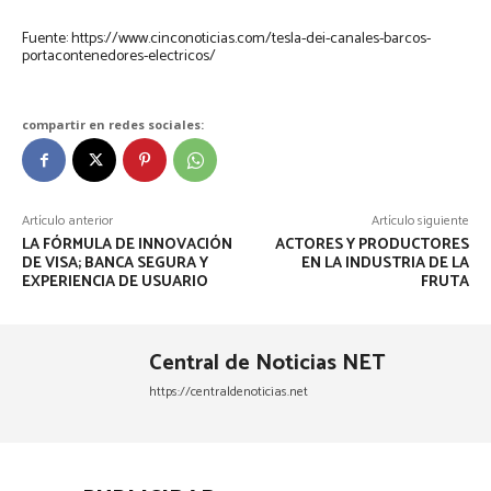
Fuente: https://www.cinconoticias.com/tesla-dei-canales-barcos-
portacontenedores-electricos/
compartir en redes sociales:
Artículo anterior
Artículo siguiente
LA FÓRMULA DE INNOVACIÓN
ACTORES Y PRODUCTORES
DE VISA; BANCA SEGURA Y
EN LA INDUSTRIA DE LA
EXPERIENCIA DE USUARIO
FRUTA
Central de Noticias NET
https://centraldenoticias.net