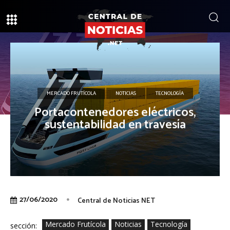
MERCADO FRUTÍCOLA
NOTICIAS
TECNOLOGÍA
Portacontenedores eléctricos,
sustentabilidad en travesía
27/06/2020
Central de Noticias NET
Mercado Frutícola
Noticias
Tecnología
sección: