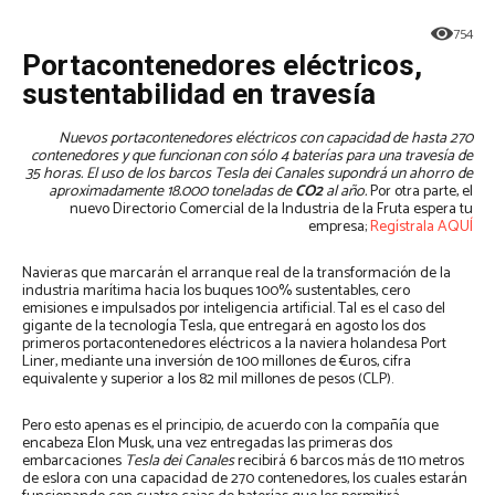
754
Portacontenedores eléctricos,
sustentabilidad en travesía
Nuevos portacontenedores eléctricos con capacidad de hasta 270
contenedores y que funcionan con sólo 4 baterías para una travesía de
35 horas. El uso de los barcos Tesla dei Canales supondrá un ahorro de
aproximadamente 18.000 toneladas de
CO2
al año.
Por otra parte, el
nuevo Directorio Comercial de la Industria de la Fruta espera tu
empresa;
Regístrala AQUÍ
Navieras que marcarán el arranque real de la transformación de la
industria marítima hacia los buques 100% sustentables, cero
emisiones e impulsados por inteligencia artificial. Tal es el caso del
gigante de la tecnología Tesla, que entregará en agosto los dos
primeros portacontenedores eléctricos a la naviera holandesa Port
Liner, mediante una inversión de 100 millones de €uros, cifra
equivalente y superior a los 82 mil millones de pesos (CLP).
Pero esto apenas es el principio, de acuerdo con la compañía que
encabeza Elon Musk, una vez entregadas las primeras dos
embarcaciones
Tesla dei Canales
recibirá 6 barcos más de 110 metros
de eslora con una capacidad de 270 contenedores, los cuales estarán