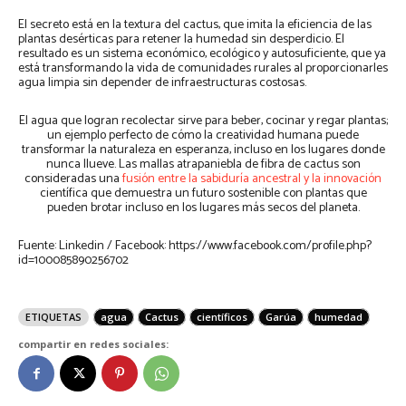
El secreto está en la textura del cactus, que imita la eficiencia de las
plantas desérticas para retener la humedad sin desperdicio. El
resultado es un sistema económico, ecológico y autosuficiente, que ya
está transformando la vida de comunidades rurales al proporcionarles
agua limpia sin depender de infraestructuras costosas.
El agua que logran recolectar sirve para beber, cocinar y regar plantas;
un ejemplo perfecto de cómo la creatividad humana puede
transformar la naturaleza en esperanza, incluso en los lugares donde
nunca llueve. Las mallas atrapaniebla de fibra de cactus son
consideradas una
fusión entre la sabiduría ancestral y la innovación
científica que demuestra un futuro sostenible con plantas que
pueden brotar incluso en los lugares más secos del planeta.
Fuente: Linkedin / Facebook: https://www.facebook.com/profile.php?
id=100085890256702
ETIQUETAS
agua
Cactus
científicos
Garúa
humedad
compartir en redes sociales: