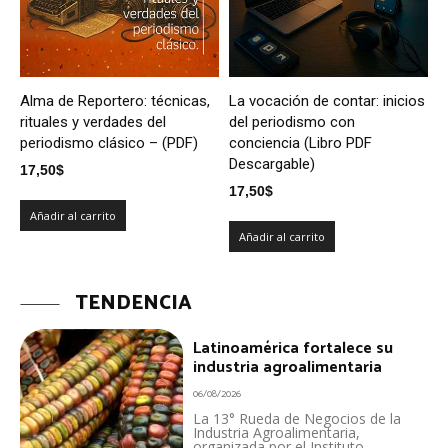
Alma de Reportero: técnicas,
La vocación de contar: inicios
rituales y verdades del
del periodismo con
periodismo clásico – (PDF)
conciencia (Libro PDF
Descargable)
17,50
$
17,50
$
Añadir al carrito
Añadir al carrito
TENDENCIA
Latinoamérica fortalece su
industria agroalimentaria
06/08/2026
La 13° Rueda de Negocios de la
Industria Agroalimentaria,
organizada por el Instituto