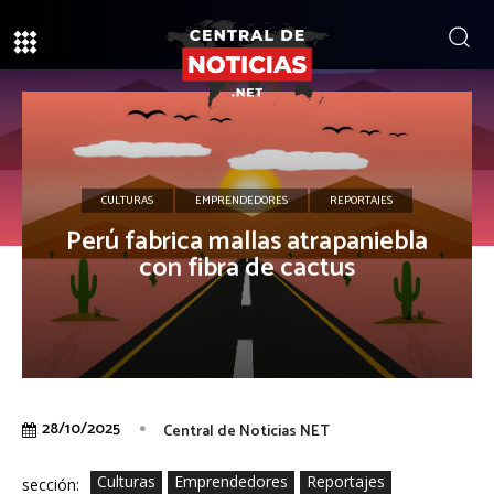
CULTURAS
EMPRENDEDORES
REPORTAJES
Perú fabrica mallas atrapaniebla
con fibra de cactus
28/10/2025
Central de Noticias NET
Culturas
Emprendedores
Reportajes
sección: