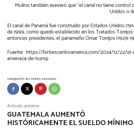
Mulino también aseveró que “el canal no tiene control d
Unidos o de
El canal de Panamá fue construido por Estados Unidos (191
de 1999, como quedó establecido en los Tratados Torrijos-
entonces presidentes, el panameño Omar Torrijos (1929-198
Fuente: https://forbescentroamerica.com/2024/12/22/el-c
amenaza-de-trump
compartir en redes sociales:
Artículo anterior
GUATEMALA AUMENTÓ
HISTÓRICAMENTE EL SUELDO MÍNIMO