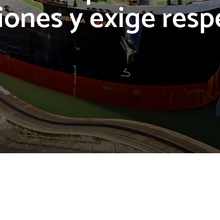
iones y exige resp