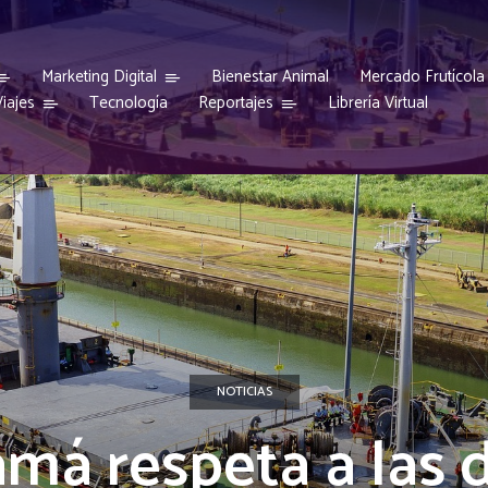
Marketing Digital
Bienestar Animal
Mercado Frutícola
iajes
Reportajes
Tecnología
Librería Virtual
NOTICIAS
má respeta a las