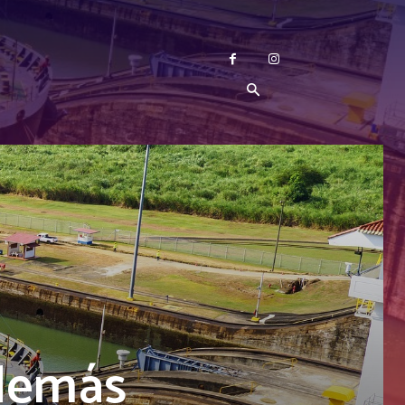
 demás