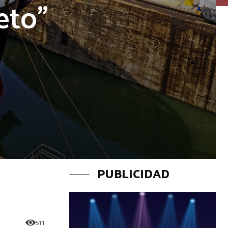
eto”
PUBLICIDAD
511