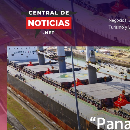
Negocios
Turismo y V
“Pana