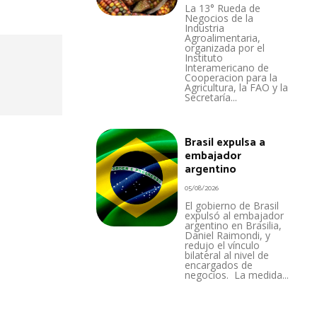
La 13° Rueda de
Negocios de la
Industria
Agroalimentaria,
organizada por el
Instituto
Interamericano de
Cooperacion para la
Agricultura, la FAO y la
Secretaría...
Brasil expulsa a
embajador
argentino
05/08/2026
El gobierno de Brasil
expulsó al embajador
argentino en Brasilia,
Daniel Raimondi, y
redujo el vínculo
bilateral al nivel de
encargados de
negocios. La medida...