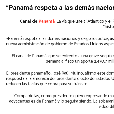
“Panamá respeta a las demás nacion
Canal de
Panamá
. La vía que une al Atlántico y e
“histo
«Panamá respeta a las demás naciones y exige respeto», ase
nueva administración de gobierno de Estados Unidos aspira
El canal de Panamá, que se enfrentó a una grave sequía 
semana al fisco un aporte 2.470,7 mil
El presidente panameño, José Raúl Mulino, afirmó este dom
respuesta a la amenaza del presidente electo de Estados U
reducen las tarifas que cobra para su tránsito.
“Compatriotas, como presidente quiero expresar de ma
adyacentes es de Panamá y lo seguirá siendo. La soberaní
video di