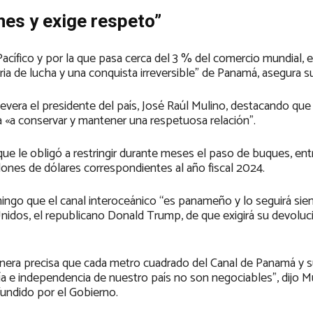
es y exige respeto”
l Pacífico y por la que pasa cerca del 3 % del comercio mundial, e
ria de lucha y una conquista irreversible” de Panamá, asegura s
vera el presidente del país, José Raúl Mulino, destacando que
 «a conservar y mantener una respetuosa relación”.
que le obligó a restringir durante meses el paso de buques, en
lones de dólares correspondientes al año fiscal 2024.
ingo que el canal interoceánico “es panameño y lo seguirá sie
nidos, el republicano Donald Trump, de que exigirá su devoluci
nera precisa que cada metro cuadrado del Canal de Panamá y 
a e independencia de nuestro país no son negociables”, dijo M
fundido por el Gobierno.