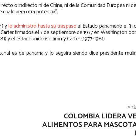
irecto o indirecto ni de China, ni de la Comunidad Europea ni d
 cualquiera otra potencia”.
4) y
lo administró hasta su traspaso
al Estado panameño el 31 
Carter firmados el 7 de septiembre de 1977 en Washington por
1) y el estadounidense Jimmy Carter (1977-1981).
anal-es-de-panama-y-lo-seguira-siendo-dice-presidente-mulin
Artí
COLOMBIA LIDERA V
ALIMENTOS PARA MASCOTA