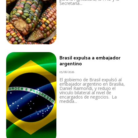
Secretaría...
Brasil expulsa a embajador
argentino
05/08/2026
El gobierno de Brasil expulsó al
embajador argentino en Brasilia,
Daniel Raimondi, y redujo el
vínculo bilateral al nivel de
encargados de negocios. La
medida...