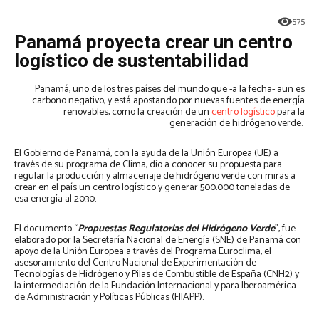
575
Panamá proyecta crear un centro
logístico de sustentabilidad
Panamá, uno de los tres países del mundo que -a la fecha- aun es
carbono negativo, y está apostando por nuevas fuentes de energía
renovables, como la creación de un
centro logístico
para la
generación de hidrógeno verde.
El Gobierno de Panamá, con la ayuda de la Unión Europea (UE) a
través de su programa de Clima, dio a conocer su propuesta para
regular la producción y almacenaje de hidrógeno verde con miras a
crear en el país un centro logístico y generar 500.000 toneladas de
esa energía al 2030.
El documento “
Propuestas Regulatorias del Hidrógeno Verde
”, fue
elaborado por la Secretaría Nacional de Energía (SNE) de Panamá con
apoyo de la Unión Europea a través del Programa Euroclima, el
asesoramiento del Centro Nacional de Experimentación de
Tecnologías de Hidrógeno y Pilas de Combustible de España (CNH2) y
la intermediación de la Fundación Internacional y para Iberoamérica
de Administración y Políticas Públicas (FIIAPP).