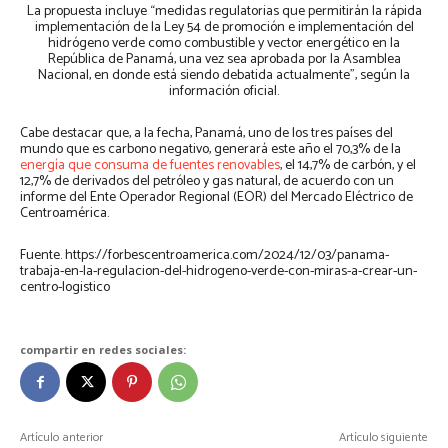
La propuesta incluye “medidas regulatorias que permitirán la rápida
implementación de la Ley 54 de promoción e implementación del
hidrógeno verde como combustible y vector energético en la
República de Panamá, una vez sea aprobada por la Asamblea
Nacional, en donde está siendo debatida actualmente”, según la
información oficial.
Cabe destacar que, a la fecha, Panamá, uno de los tres países del
mundo que es carbono negativo, generará este año el 70,3% de la
energía que consuma de fuentes renovables
, el 14,7% de carbón, y el
12,7% de derivados del petróleo y gas natural, de acuerdo con un
informe del Ente Operador Regional (EOR) del Mercado Eléctrico de
Centroamérica.
Fuente. https://forbescentroamerica.com/2024/12/03/panama-
trabaja-en-la-regulacion-del-hidrogeno-verde-con-miras-a-crear-un-
centro-logistico
compartir en redes sociales:
Artículo anterior
Artículo siguiente