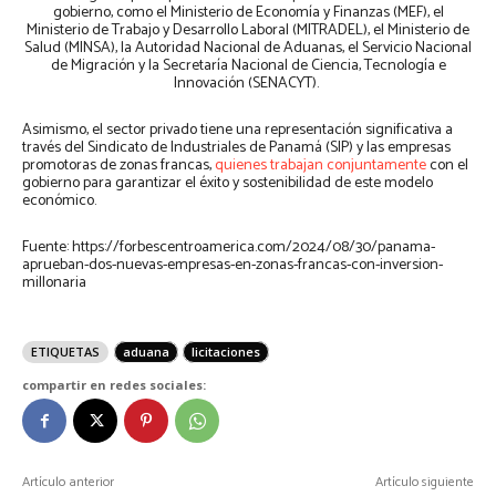
gobierno, como el Ministerio de Economía y Finanzas (MEF), el
Ministerio de Trabajo y Desarrollo Laboral (MITRADEL), el Ministerio de
Salud (MINSA), la Autoridad Nacional de Aduanas, el Servicio Nacional
de Migración y la Secretaría Nacional de Ciencia, Tecnología e
Innovación (SENACYT).
Asimismo, el sector privado tiene una representación significativa a
través del Sindicato de Industriales de Panamá (SIP) y las empresas
promotoras de zonas francas,
quienes trabajan conjuntamente
con el
gobierno para garantizar el éxito y sostenibilidad de este modelo
económico.
Fuente: https://forbescentroamerica.com/2024/08/30/panama-
aprueban-dos-nuevas-empresas-en-zonas-francas-con-inversion-
millonaria
ETIQUETAS
aduana
licitaciones
compartir en redes sociales:
Artículo anterior
Artículo siguiente