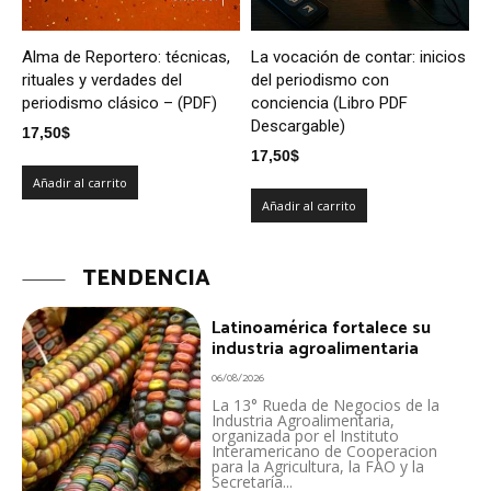
Alma de Reportero: técnicas,
La vocación de contar: inicios
rituales y verdades del
del periodismo con
periodismo clásico – (PDF)
conciencia (Libro PDF
Descargable)
17,50
$
17,50
$
Añadir al carrito
Añadir al carrito
TENDENCIA
Latinoamérica fortalece su
industria agroalimentaria
06/08/2026
La 13° Rueda de Negocios de la
Industria Agroalimentaria,
organizada por el Instituto
Interamericano de Cooperacion
para la Agricultura, la FAO y la
Secretaría...