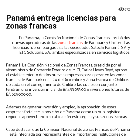
572
Panamá entrega licencias para
zonas francas
En Panamá, la Comisión Nacional de Zonas Francas aprobó dos
nuevas operadoras de las
zonas francas
de Panapark y Chilibre. Las
licencias fueron otorgadas a las sociedades Satochi Panamá, S.A. y
ETC Solutions, S.A., ambas especializadas en servicios logísticos.
Panamá. La Comisión Nacional de Zonas Francas, presidida por el
viceministro de Comercio Exterior del MICI, Carlos Hoyos Boyd, aprobó
el establecimiento de dos nuevas empresas para operar en las zonas
francas de Panapark en la 24 de Diciembre, y Zona Franca de Chilibre,
ubicada en el corregimiento de Chilibre, las cuales en conjunto
tendrán una inversión inicial de B/.493,053.00 e inversiones futuras de
B/. 625,000.00.
Además de generar inversión y empleo, la aprobación de estas
empresas fortalece la posición de Panamá como un hub logístico
regional, aprovechando su ubicación estratégica y sus zonas francas.
Cabe destacar que la Comisión Nacional de Zonas Francas de Panamá
está integrada por representantes de importantes instituciones del