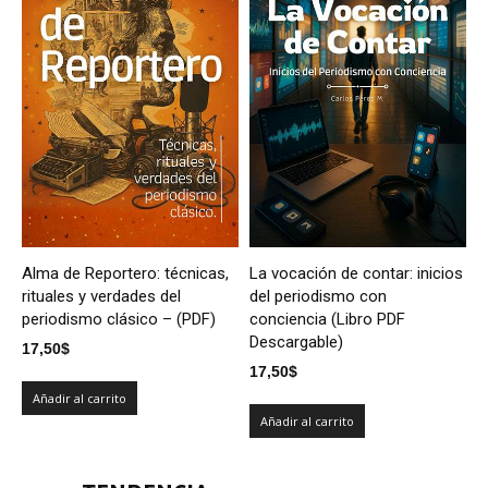
Alma de Reportero: técnicas,
La vocación de contar: inicios
rituales y verdades del
del periodismo con
periodismo clásico – (PDF)
conciencia (Libro PDF
Descargable)
17,50
$
17,50
$
Añadir al carrito
Añadir al carrito