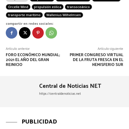
Orcelle Wind
propulsión eólica
transoceánico
transporte marítimo
Wallenius Wilhelmsen
compartir en redes sociales:
Artículo anterior
Artículo siguiente
FORO ECONÓMICO MUNDIAL;
PRIMER CONGRESO VIRTUAL
2021 EL AÑO DEL GRAN
DE LA FRUTA FRESCA EN EL
REINICIO
HEMISFERIO SUR
Central de Noticias NET
https://centraldenoticias.net
PUBLICIDAD