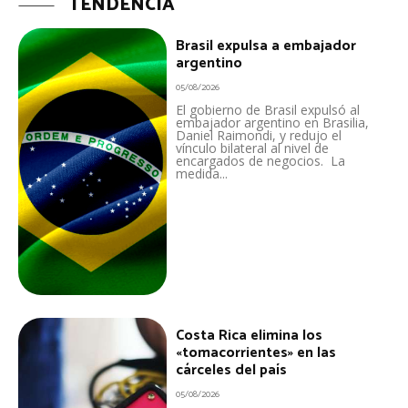
TENDENCIA
Brasil expulsa a embajador
argentino
05/08/2026
El gobierno de Brasil expulsó al
embajador argentino en Brasilia,
Daniel Raimondi, y redujo el
vínculo bilateral al nivel de
encargados de negocios. La
medida...
Costa Rica elimina los
«tomacorrientes» en las
cárceles del país
05/08/2026