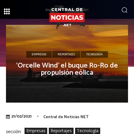
EMPRESAS
REPORTAJES
TECNOLOGÍA
‘Orcelle Wind’ el buque Ro-Ro de
propulsión eólica
21/02/2021
Central de Noticias NET
Empresas
Reportajes
Tecnología
sección: