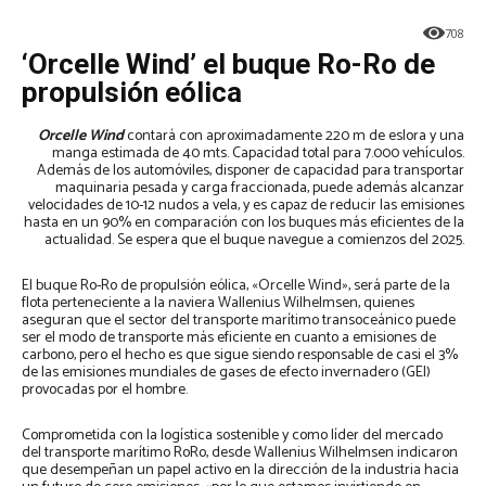
708
‘Orcelle Wind’ el buque Ro-Ro de
propulsión eólica
Orcelle Wind
contará con aproximadamente 220 m de eslora y una
manga estimada de 40 mts. Capacidad total para 7.000 vehículos.
Además de los automóviles, disponer de capacidad para transportar
maquinaria pesada y carga fraccionada, puede además alcanzar
velocidades de 10-12 nudos a vela, y es capaz de reducir las emisiones
hasta en un 90% en comparación con los buques más eficientes de la
actualidad. Se espera que el buque navegue a comienzos del 2025.
El buque Ro-Ro de propulsión eólica, «Orcelle Wind», será parte de la
flota perteneciente a la naviera Wallenius Wilhelmsen, quienes
aseguran que el sector del transporte marítimo transoceánico puede
ser el modo de transporte más eficiente en cuanto a emisiones de
carbono, pero el hecho es que sigue siendo responsable de casi el 3%
de las emisiones mundiales de gases de efecto invernadero (GEI)
provocadas por el hombre.
Comprometida con la logística sostenible y como líder del mercado
del transporte marítimo RoRo, desde Wallenius Wilhelmsen indicaron
que desempeñan un papel activo en la dirección de la industria hacia