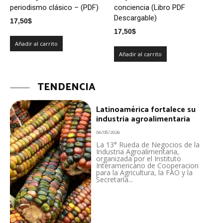
periodismo clásico – (PDF)
conciencia (Libro PDF
Descargable)
17,50
$
17,50
$
Añadir al carrito
Añadir al carrito
TENDENCIA
Latinoamérica fortalece su
industria agroalimentaria
06/08/2026
La 13° Rueda de Negocios de la
Industria Agroalimentaria,
organizada por el Instituto
Interamericano de Cooperacion
para la Agricultura, la FAO y la
Secretaría...