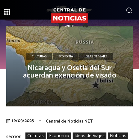
CULTURAS
ECONOMÍA
IDEAS DE VIAJES
Nicaragua y Osetia del Sur
acuerdan exención de visado
19/03/2025
Central de Noticias NET
Culturas
Economía
Ideas de Viajes
Noticias
sección: