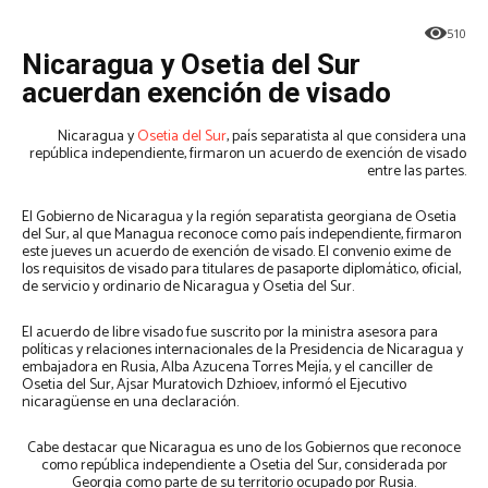
510
Nicaragua y Osetia del Sur
acuerdan exención de visado
Nicaragua y
Osetia del Sur
, país separatista al que considera una
república independiente, firmaron un acuerdo de exención de visado
entre las partes.
El Gobierno de Nicaragua y la región separatista georgiana de Osetia
del Sur, al que Managua reconoce como país independiente, firmaron
este jueves un acuerdo de exención de visado. El convenio exime de
los requisitos de visado para titulares de pasaporte diplomático, oficial,
de servicio y ordinario de Nicaragua y Osetia del Sur.
El acuerdo de libre visado fue suscrito por la ministra asesora para
políticas y relaciones internacionales de la Presidencia de Nicaragua y
embajadora en Rusia, Alba Azucena Torres Mejía, y el canciller de
Osetia del Sur, Ajsar Muratovich Dzhioev, informó el Ejecutivo
nicaragüense en una declaración.
Cabe destacar que Nicaragua es uno de los Gobiernos que reconoce
como república independiente a Osetia del Sur, considerada por
Georgia como parte de su territorio ocupado por Rusia.