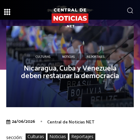
CULTURAS
NOTICIAS
REPORTAJES
Nicaragua, Cuba y Venezuela
deben restaurar la democracia
24/06/2026
Central de Noticias NET
Culturas
Noticias
Reportajes
sección: