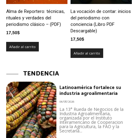
Alma de Reportero: técnicas,
La vocación de contar: inicios
rituales y verdades del
del periodismo con
periodismo clásico – (PDF)
conciencia (Libro PDF
Descargable)
17,50
$
17,50
$
Añadir al carrito
Añadir al carrito
TENDENCIA
Latinoamérica fortalece su
industria agroalimentaria
06/08/2026
La 13° Rueda de Negocios de la
Industria Agroalimentaria,
organizada por el Instituto
Interamericano de Cooperacion
para la Agricultura, la FAO y la
Secretaría...