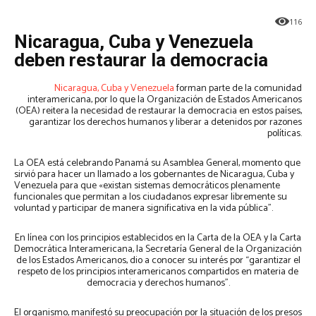
116
Nicaragua, Cuba y Venezuela
deben restaurar la democracia
Nicaragua, Cuba y Venezuela
forman parte de la comunidad
interamericana, por lo que la Organización de Estados Americanos
(OEA) reitera la necesidad de restaurar la democracia en estos países,
garantizar los derechos humanos y liberar a detenidos por razones
políticas.
La OEA está celebrando Panamá su Asamblea General, momento que
sirvió para hacer un llamado a los gobernantes de Nicaragua, Cuba y
Venezuela para que «existan sistemas democráticos plenamente
funcionales que permitan a los ciudadanos expresar libremente su
voluntad y participar de manera significativa en la vida pública”.
En línea con los principios establecidos en la Carta de la OEA y la Carta
Democrática Interamericana, la Secretaría General de la Organización
de los Estados Americanos, dio a conocer su interés por “garantizar el
respeto de los principios interamericanos compartidos en materia de
democracia y derechos humanos”.
El organismo, manifestó su preocupación por la situación de los presos