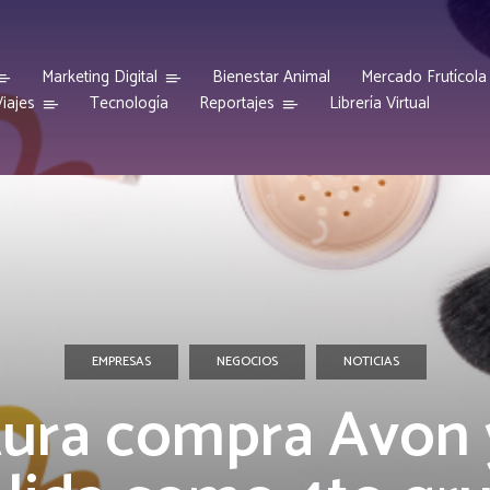
Marketing Digital
Bienestar Animal
Mercado Frutícola
iajes
Reportajes
Tecnología
Librería Virtual
EMPRESAS
NEGOCIOS
NOTICIAS
ura compra Avon 