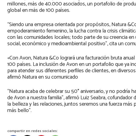
millones, más de 40.000 asociados, un portafolio de prod
global en más de 100 países.
“Siendo una empresa orientada por propósitos, Natura &Co
empoderamiento femenino, la lucha contra la crisis climátic
con las comunidades locales; todo parte de su creencia en
social, económico y medioambiental positivo”, cita un com
«Con Avon, Natura &Co logrará una facturación bruta anual 
100 países. La inclusión de Avon en un portafolio que ya 
para atender sus diferentes perfiles de clientes, en divers
afirmó Natura en su comunicado
“Natura acaba de celebrar su 50° aniversario, y no podría h
de Avon a nuestra familia”, afirmó Luiz Seabra, cofundador
la belleza y las relaciones, juntos seremos una fuerza más
más bello”.
compartir en redes sociales: