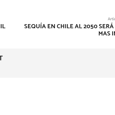
Artí
IL
SEQUÍA EN CHILE AL 2050 SERÁ
MAS 
T