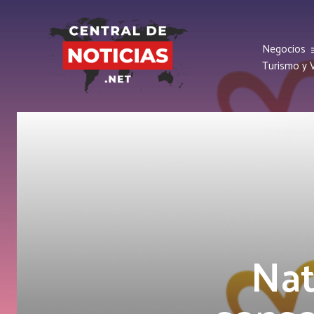
Negocios
Turismo y V
Nat