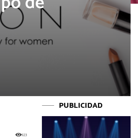
upo de
PUBLICIDAD
923