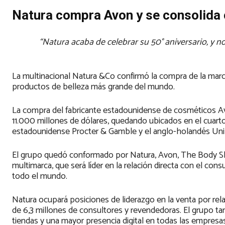
Natura compra Avon y se consolida 
“Natura acaba de celebrar su 50° aniversario, y n
La multinacional Natura &Co confirmó la compra de la mar
productos de belleza más grande del mundo.
La compra del fabricante estadounidense de cosméticos Avo
11.000 millones de dólares, quedando ubicados en el cuarto 
estadounidense Procter & Gamble y el anglo-holandés Unil
El grupo quedó conformado por Natura, Avon, The Body Shop
multimarca, que será líder en la relación directa con el co
todo el mundo.
Natura ocupará posiciones de liderazgo en la venta por rela
de 6,3 millones de consultores y revendedoras. El grupo ta
tiendas y una mayor presencia digital en todas las empres