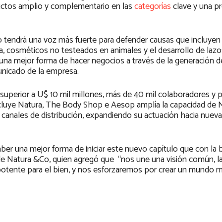
uctos amplio y complementario en las
categorías
clave y una p
 tendrá una voz más fuerte para defender causas que incluyen 
a, cosméticos no testeados en animales y el desarrollo de lazo
 una mejor forma de hacer negocios a través de la generación 
unicado de la empresa.
superior a U$ 10 mil millones, más de 40 mil colaboradores y 
incluye Natura, The Body Shop e Aesop amplía la capacidad de
os canales de distribución, expandiendo su actuación hacia nueva
aber una mejor forma de iniciar este nuevo capítulo que con la 
 de Natura &Co, quien agregó que “nos une una visión común, l
 potente para el bien, y nos esforzaremos por crear un mundo m