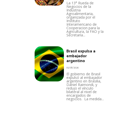
La 13° Rueda de
Negocios de la
Industria
Agroalimentaria,
organizada por el
Instituto
Interamericano de
Cooperacion para la
Agricultura, la FAO y la
Secretaría...
Brasil expulsa a
embajador
argentino
05/08/2026
El gobierno de Brasil
expulsó al embajador
argentino en Brasilia,
Daniel Raimondi, y
redujo el vínculo
bilateral al nivel de
encargados de
negocios. La medida...