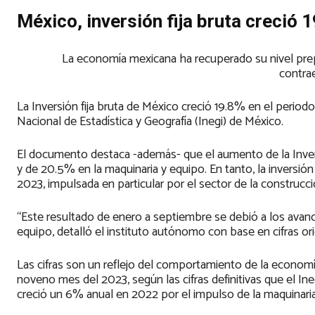
México, inversión fija bruta creció
La economía mexicana ha recuperado su nivel pre
contra
La Inversión fija bruta de México creció 19.8% en el perio
Nacional de Estadística y Geografía (Inegi) de México.
El documento destaca -además- que el aumento de la Invers
y de 20.5% en la maquinaria y equipo. En tanto, la inversión
2023, impulsada en particular por el sector de la construcci
“Este resultado de enero a septiembre se debió a los avan
equipo, detalló el instituto autónomo con base en cifras or
Las cifras son un reflejo del comportamiento de la economía
noveno mes del 2023, según las cifras definitivas que el Ine
creció un 6% anual en 2022 por el impulso de la maquinaria