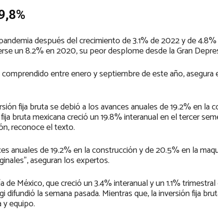
 19,8%
pandemia después del crecimiento de 3.1% de 2022 y de 4.8% 
erse un 8.2% en 2020, su peor desplome desde la Gran Depres
do comprendido entre enero y septiembre de este año, asegura e
ión fija bruta se debió a los avances anuales de 19.2% en la c
 fija bruta mexicana creció un 19.8% interanual en el tercer sem
ón, reconoce el texto.
ces anuales de 19.2% en la construcción y de 20.5% en la maqui
iginales”, aseguran los expertos.
 de México, que creció un 3.4% interanual y un 1.1% trimestral 
gi difundió la semana pasada. Mientras que, la inversión fija br
 y equipo.