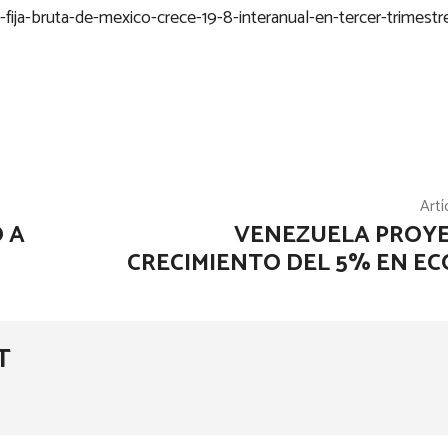
fija-bruta-de-mexico-crece-19-8-interanual-en-tercer-trimest
Artí
 A
VENEZUELA PROY
CRECIMIENTO DEL 5% EN E
T