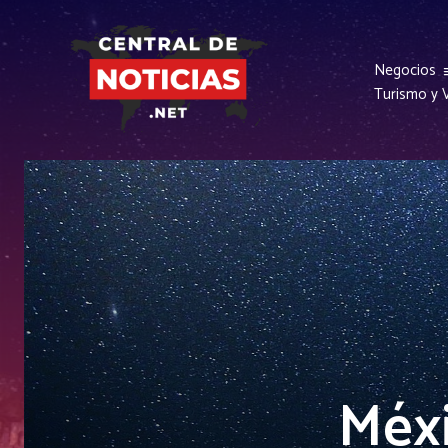
Negocios
Turismo y V
Méxi