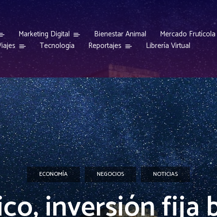
Marketing Digital
Bienestar Animal
Mercado Frutícola
iajes
Reportajes
Tecnología
Librería Virtual
ECONOMÍA
NEGOCIOS
NOTICIAS
co, inversión fija 