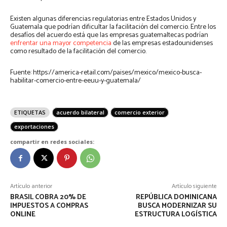
Existen algunas diferencias regulatorias entre Estados Unidos y
Guatemala que podrían dificultar la facilitación del comercio. Entre los
desafíos del acuerdo está que las empresas guatemaltecas podrían
enfrentar una mayor competencia
de las empresas estadounidenses
como resultado de la facilitación del comercio.
Fuente: https://america-retail.com/paises/mexico/mexico-busca-
habilitar-comercio-entre-eeuu-y-guatemala/
ETIQUETAS
acuerdo bilateral
comercio exterior
exportaciones
compartir en redes sociales:
Artículo anterior
Artículo siguiente
BRASIL COBRA 20% DE
REPÚBLICA DOMINICANA
IMPUESTOS A COMPRAS
BUSCA MODERNIZAR SU
ONLINE
ESTRUCTURA LOGÍSTICA