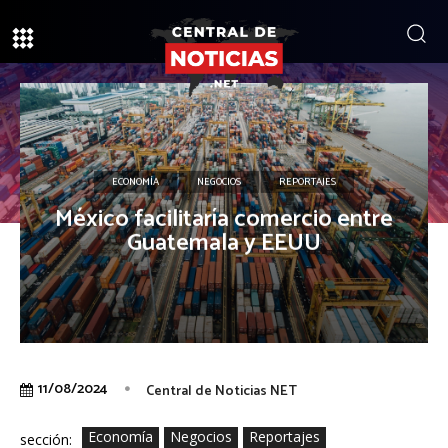
ECONOMÍA
NEGOCIOS
REPORTAJES
México facilitaría comercio entre
Guatemala y EEUU
11/08/2024
Central de Noticias NET
Economía
Negocios
Reportajes
sección: