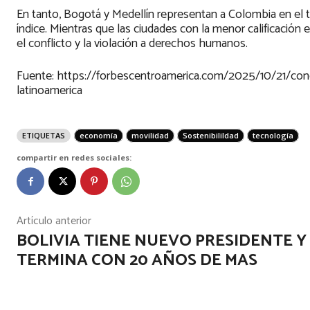
En tanto, Bogotá y Medellín representan a Colombia en el t
índice. Mientras que las ciudades con la menor calificación 
el conflicto y la violación a derechos humanos.
Fuente: https://forbescentroamerica.com/2025/10/21/con
latinoamerica
ETIQUETAS
economía
movilidad
Sostenibilildad
tecnología
compartir en redes sociales:
Artículo anterior
BOLIVIA TIENE NUEVO PRESIDENTE Y
TERMINA CON 20 AÑOS DE MAS