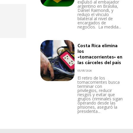
expulsó al embajador
argentino en Brasilia,
Daniel Raimondi, y
redujo el vínculo
bilateral al nivel de
encargados de
negocios. La medida...
Costa Rica elimina
los
«tomacorrientes» en
las cárceles del país
05/08/2026
El retiro de los
tomacorrientes busca
terminar con
privilegios, reducir
riesgos y evitar que
grupos criminales sigan
operando desde las
prisiones, aseguró la
presidenta...