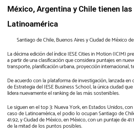
México, Argentina y Chile tienen la
Latinoamérica
Santiago de Chile, Buenos Aires y Ciudad de México de
La décima edición del índice IESE Cities in Motion (ICIM) p
a partir de una clasificación que considera puntajes en n
transporte, planificación urbana, proyección internacional, 
De acuerdo con la plataforma de investigación, lanzada en 
de Estrategia del IESE Business School, la única ciudad q
lidera nuevamente el ranking de las más sostenibles.
Le siguen en el top 3: Nueva York, en Estados Unidos, con u
caso de Latinoamérica, el podio lo ocupan Santiago de Chil
41.92, y Ciudad de México, en México, con un puntaje de 41.1
de la mitad de los puntos posibles.