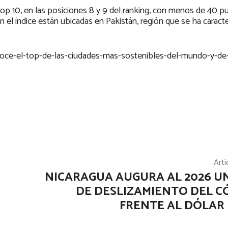
op 10, en las posiciones 8 y 9 del ranking, con menos de 40 p
en el índice están ubicadas en Pakistán, región que se ha caract
oce-el-top-de-las-ciudades-mas-sostenibles-del-mundo-y-de
Artí
NICARAGUA AUGURA AL 2026 U
DE DESLIZAMIENTO DEL 
FRENTE AL DÓLAR 