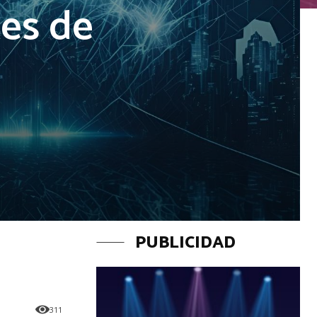
tes de
PUBLICIDAD
311