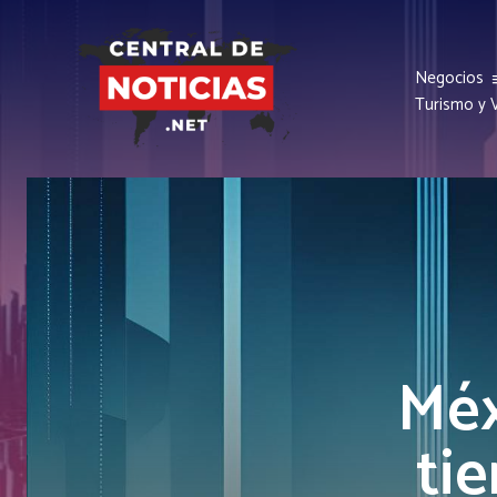
Negocios
Turismo y V
Méx
ti