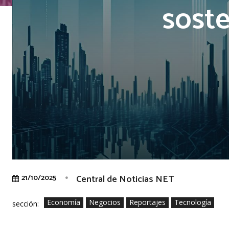
soste
Central de Noticias NET
21/10/2025
Economía
Negocios
Reportajes
Tecnología
sección: