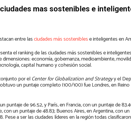
s ciudades mas sostenibles e inteligen
stacan entre las
ciudades más sostenibles
e inteligentes en Am
resenta el ranking de las ciudades más sostenibles e inteligent
ueve dimensiones: economía, gobernanza, medioambiente, movili
tecnología, capital humano y cohesión social.
conjunto por el
Center for Globalization and Strategy
y el De
ue obtuvo un puntaje completo (100/100) fue Londres, en Reino
n puntaje de 96.52, y París, en Francia, con un puntaje de 83.4
e, con un puntaje de 48.83; Buenos Aires, en Argentina, con un
8. Pese a ser las ciudades líderes en la región todas clasifica