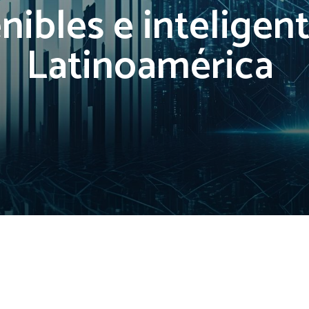
nibles e inteligen
Latinoamérica