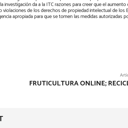
a investigación da a la ITC razones para creer que el aumento 
 o violaciones de los derechos de propiedad intelectual de los
 agencia apropiada para que se tomen las medidas autorizadas por
Artí
FRUTICULTURA ONLINE; RECIC
T