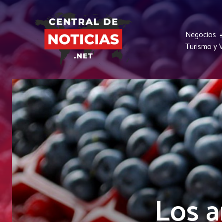
Negocios
Turismo y V
Los a