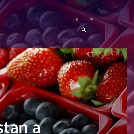
stan a