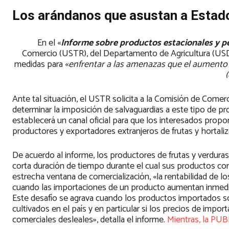
Los arándanos que asustan a Estad
En el «
Informe sobre productos estacionales y p
Comercio (USTR), del Departamento de Agricultura (USD
medidas para «
enfrentar a las amenazas que el aumento 
Ante tal situación, el USTR solicita a la Comisión de Comer
determinar la imposición de salvaguardias a este tipo de p
establecerá un canal oficial para que los interesados propo
productores y exportadores extranjeros de frutas y hortali
De acuerdo al informe, los productores de frutas y verdura
corta duración de tiempo durante el cual sus productos con
estrecha ventana de comercialización, «la rentabilidad de 
cuando las importaciones de un producto aumentan inmedia
Este desafío se agrava cuando los productos importados s
cultivados en el país y en particular si los precios de import
comerciales desleales», detalla el informe.
Mientras, la PU