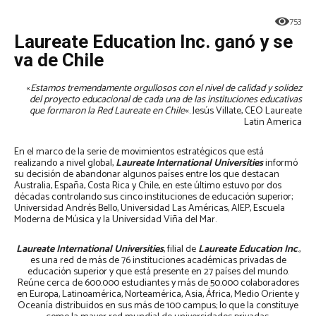
753
Laureate Education Inc. ganó y se
va de Chile
«
Estamos tremendamente orgullosos con el nivel de calidad y solidez
del proyecto educacional de cada una de las instituciones educativas
que formaron la Red Laureate en Chile
«. Jesús Villate, CEO Laureate
Latin America
En el marco de la serie de movimientos estratégicos que está
realizando a nivel global,
Laureate International Universities
informó
su decisión de abandonar algunos países entre los que destacan
Australia, España, Costa Rica y Chile, en este último estuvo por dos
décadas controlando sus cinco instituciones de educación superior;
Universidad Andrés Bello, Universidad Las Américas, AIEP, Escuela
Moderna de Música y la Universidad Viña del Mar.
Laureate International Universities
, filial de
Laureate Education Inc
.,
es una red de más de 76 instituciones académicas privadas de
educación superior y que está presente en 27 países del mundo.
Reúne cerca de 600.000 estudiantes y más de 50.000 colaboradores
en Europa, Latinoamérica, Norteamérica, Asia, África, Medio Oriente y
Oceanía distribuidos en sus más de 100 campus; lo que la constituye