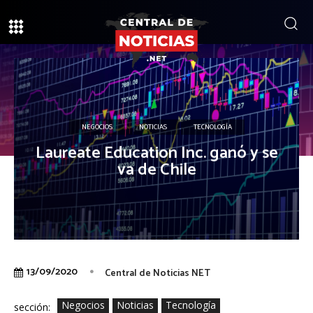
NEGOCIOS
NOTICIAS
TECNOLOGÍA
Laureate Education Inc. ganó y se
va de Chile
13/09/2020
Central de Noticias NET
Negocios
Noticias
Tecnología
sección: