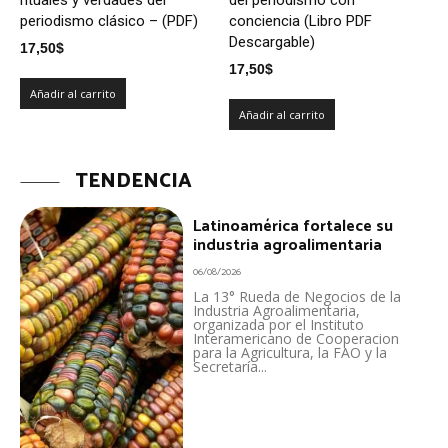
periodismo clásico – (PDF)
conciencia (Libro PDF
Descargable)
17,50
$
17,50
$
Añadir al carrito
Añadir al carrito
TENDENCIA
Latinoamérica fortalece su
industria agroalimentaria
06/08/2026
La 13° Rueda de Negocios de la
Industria Agroalimentaria,
organizada por el Instituto
Interamericano de Cooperacion
para la Agricultura, la FAO y la
Secretaría...