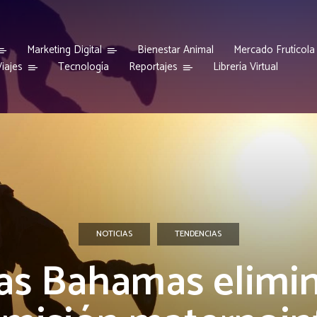
Marketing Digital
Bienestar Animal
Mercado Frutícola
iajes
Reportajes
Tecnología
Librería Virtual
NOTICIAS
TENDENCIAS
as Bahamas elimi