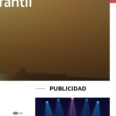
antil
PUBLICIDAD
139