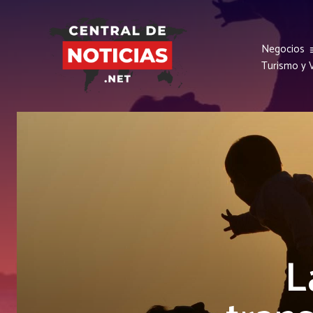
Negocios
Turismo y V
L