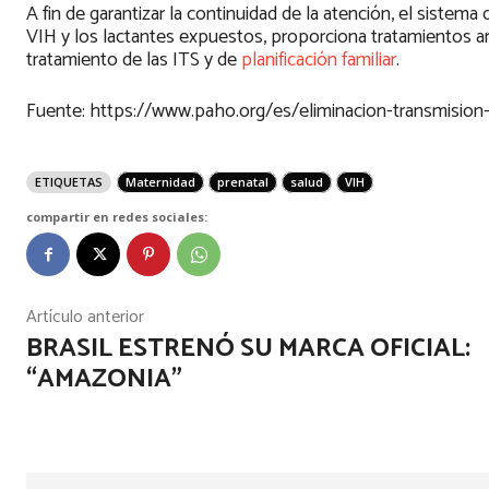
A fin de garantizar la continuidad de la atención, el siste
VIH y los lactantes expuestos, proporciona tratamientos ant
tratamiento de las ITS y de
planificación familiar
.
Fuente: https://www.paho.org/es/eliminacion-transmision
ETIQUETAS
Maternidad
prenatal
salud
VIH
compartir en redes sociales:
Artículo anterior
BRASIL ESTRENÓ SU MARCA OFICIAL:
“AMAZONIA”