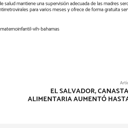
ma de salud mantiene una supervisión adecuada de las madres sero
irretrovirales para varios meses y ofrece de forma gratuita ser
-maternoinfantil-vih-bahamas
Artí
EL SALVADOR, CANASTA
ALIMENTARIA AUMENTÓ HASTA 