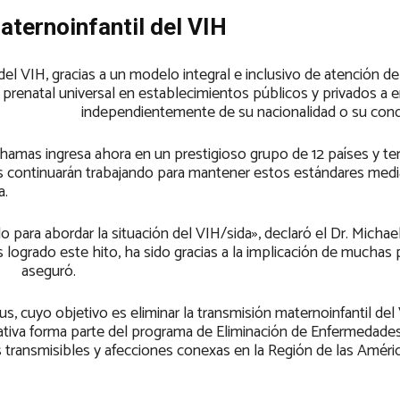
ternoinfantil del VIH
del VIH, gracias a un modelo integral e inclusivo de atención de
n prenatal universal en establecimientos públicos y privados a
independientemente de su nacionalidad o su condi
ahamas ingresa ahora en un prestigioso grupo de 12 países y ter
s continuarán trabajando para mantener estos estándares med
a.
ra abordar la situación del VIH/sida», declaró el Dr. Michael 
logrado este hito, ha sido gracias a la implicación de muchas 
aseguró.
, cuyo objetivo es eliminar la transmisión maternoinfantil del VIH
ciativa forma parte del programa de Eliminación de Enfermedade
 transmisibles y afecciones conexas en la Región de las Améri