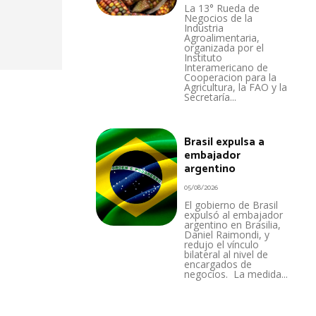
La 13° Rueda de
Negocios de la
Industria
Agroalimentaria,
organizada por el
Instituto
Interamericano de
Cooperacion para la
Agricultura, la FAO y la
Secretaría...
Brasil expulsa a
embajador
argentino
05/08/2026
El gobierno de Brasil
expulsó al embajador
argentino en Brasilia,
Daniel Raimondi, y
redujo el vínculo
bilateral al nivel de
encargados de
negocios. La medida...