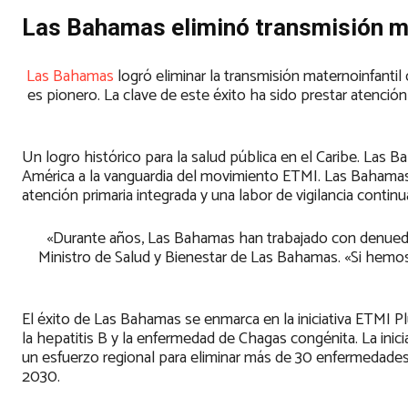
Las Bahamas eliminó transmisión ma
Las Bahamas
logró eliminar la transmisión maternoinfantil 
es pionero. La clave de este éxito ha sido prestar atenció
Un logro histórico para la salud pública en el Caribe. Las B
América a la vanguardia del movimiento ETMI. Las Bahama
atención primaria integrada y una labor de vigilancia continu
«Durante años, Las Bahamas han trabajado con denuedo pa
Ministro de Salud y Bienestar de Las Bahamas. «Si hemos 
El éxito de Las Bahamas se enmarca en la iniciativa ETMI Plus
la hepatitis B y la enfermedad de Chagas congénita. La ini
un esfuerzo regional para eliminar más de 30 enfermedades
2030.