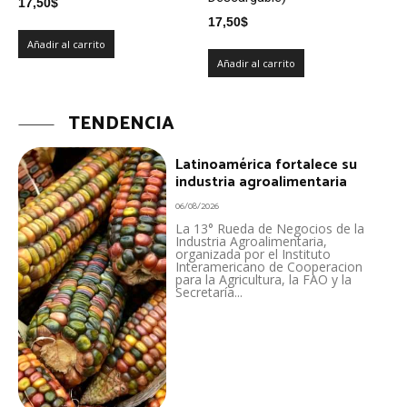
17,50
$
17,50
$
Añadir al carrito
Añadir al carrito
TENDENCIA
Latinoamérica fortalece su
industria agroalimentaria
06/08/2026
La 13° Rueda de Negocios de la
Industria Agroalimentaria,
organizada por el Instituto
Interamericano de Cooperacion
para la Agricultura, la FAO y la
Secretaría...