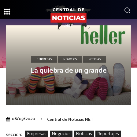
EMPRESAS
NEGOCIOS
NOTICIAS
La quiebra de un grande
06/03/2020
Central de Noticias NET
Empresas
Negocios
Noticias
Reportajes
sección: