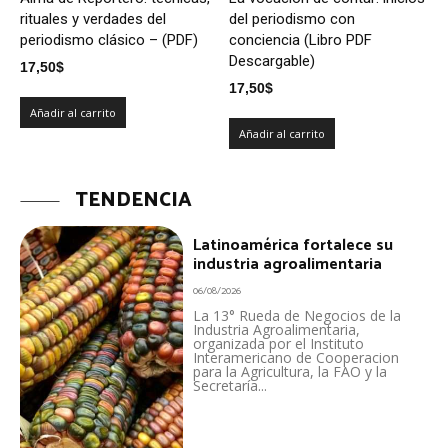
rituales y verdades del
del periodismo con
periodismo clásico – (PDF)
conciencia (Libro PDF
Descargable)
17,50
$
17,50
$
Añadir al carrito
Añadir al carrito
TENDENCIA
Latinoamérica fortalece su
industria agroalimentaria
06/08/2026
La 13° Rueda de Negocios de la
Industria Agroalimentaria,
organizada por el Instituto
Interamericano de Cooperacion
para la Agricultura, la FAO y la
Secretaría...