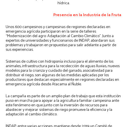
hídrica.
Presencia en la Industria de la Fruta
Unos 600 campesinos y campesinas de regiones declaradas en
emergencia agrícola participaron en la serie de talleres
“Modernización del agro: Adaptación al Cambio Climático”. Junto a
expertos de universidades y funcionarios de INDAP, abordaron sus
problemas y trabajaron en propuestas para salir adelante a partir de
sus experiencias.
Sistemas de cultivo con hidroponía incluso para el alimento de los
animales, infraestructura para la recolección de aguas lluvias, nuevos
modelos para la crianza y cuidado del ganado, asociatividad para
distribuir el riego, son algunas de las medidas aplicadas por los
productores que destacan especialmente en regiones declaradas en
emergencia agrícola desde Atacama al Ñuble.
La campaña es parte de un amplio plan de trabajo que esta institución
puso en marcha para apoyar a la agricultura familiar campesina ante
este fenómeno en que junto con la inversión de recursos para
abastecer y mejorar sistemas de riego promueve la eficiencia y la
adaptación al cambio climático.
INDAP, entre varias acciones, mantiene desde 2019 un Comité de