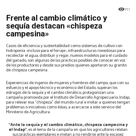
711
Frente al cambio climático y
sequía destacan «chispeza
campesina»
Casos de eficiencia y sustentablidad como sistemas de cultivo con
hidroponía -incluso para el forraje-, infraestructuras novedosas para
recolectar el agua, distribuir y regar, nuevos modelos para el cuidado
del ganado, son algunas de las prácticas posibles de conocer en voz
de los productores y desde sus predios quienes aportaron su granito
de chispeza campesina.
Experiencias de ingenio de mujeres y hombres del campo, que con su
esfuerzo y el apoyo técnico y económico del Estado, superan los
estragos de la sequía y el cambio climático, protagonizan una
campaña promovida por el Instituto de Desarrollo Agropecuario, Indap,
para relevar esa “chispeza” del mundo rural e invitar a quienes tengan
problemas o iniciativas como éstas, a acercarse a este servicio del
Ministerio de Agricultura.
“Ante la sequía y el cambio climático, chispeza campesina y
el Indap”
, es el lema de la campaña en que los agricultores relatan
sus prácticas ejemplares e invitan a no rendirse ante la escasez