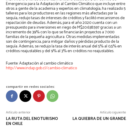
Emergencia para la Adaptación al Cambio Climático que incluye entre
otros a gente de la academia y expertos en climatología, ha realizado 5
talleres para los productores en las regiones más afectadas por la
sequía, redujo tasas de intereses de créditos y facilitó mecanismos de
repactación de deudas. Además, para el año 2020 cuenta con un
presupuesto para inversiones en riego de M$20.638.597 gracias a un
incremento de 39% con lo que se financiarán proyectos a 7.000
familias de la pequeña agricultura. Otras medidas implementadas
son de contingencia, para mitigar daños y pérdidas producto de la
sequía. Además, se redujo la tasa de interés anual del 5% al 0,5% en
créditos reajustables y del 9% al 3% en créditos no reajustables.
Fuente: Adaptación al cambio climático
http://www.indap.gob.cl/cambio-climatico
compartir en redes sociales:
Artículo anterior
Artículo siguiente
LA RUTA DEL ENOTURISMO
LA QUIEBRA DE UN GRANDE
EN CHILE