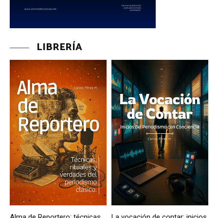
LIBRERÍA
Alma de Reportero: técnicas,
La vocación de contar: inicios