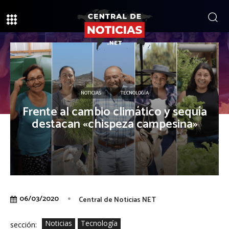
NOTICIAS
TECNOLOGÍA
Frente al cambio climático y sequía
destacan «chispeza campesina»
06/03/2020
Central de Noticias NET
Noticias
Tecnología
sección: