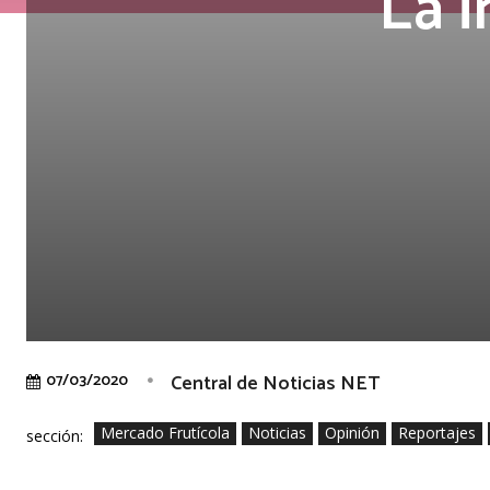
La 
Central de Noticias NET
07/03/2020
Mercado Frutícola
Noticias
Opinión
Reportajes
sección: