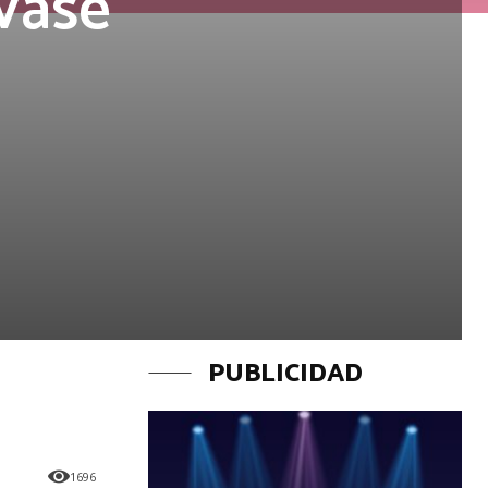
vase
PUBLICIDAD
1696