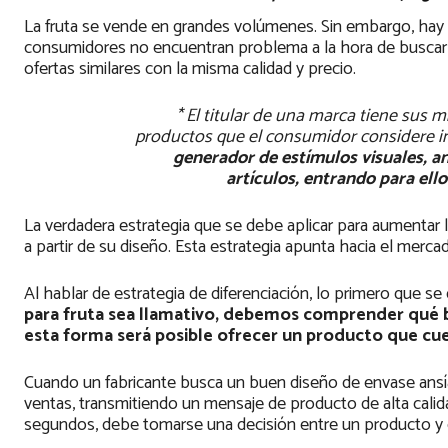
La fruta se vende en grandes volúmenes. Sin embargo, hay q
consumidores no encuentran problema a la hora de buscar 
ofertas similares con la misma calidad y precio.
* El titular de una marca tiene sus 
productos que el consumidor considere in
generador de estímulos visuales, a
artículos, entrando para ell
La verdadera estrategia que se debe aplicar para aumentar la
a partir de su diseño. Esta estrategia apunta hacia el merc
Al hablar de estrategia de diferenciación, lo primero que se
para fruta sea llamativo, debemos comprender qué bu
esta forma será posible ofrecer un producto que cu
Cuando un fabricante busca un buen diseño de envase ansía
ventas, transmitiendo un mensaje de producto de alta calid
segundos, debe tomarse una decisión entre un producto y 