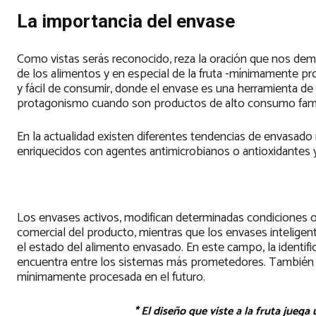
La importancia del envase
Como vistas serás reconocido, reza la oración que nos dem
de los alimentos y en especial de la fruta -mínimamente 
y fácil de consumir, donde el envase es una herramienta de 
protagonismo cuando son productos de alto consumo famil
En la actualidad existen diferentes tendencias de envasa
enriquecidos con agentes antimicrobianos o antioxidantes y
Los envases activos, modifican determinadas condiciones o
comercial del producto, mientras que los envases intelige
el estado del alimento envasado. En este campo, la identifi
encuentra entre los sistemas más prometedores. También l
mínimamente procesada en el futuro.
* El diseño que viste a la fruta ju