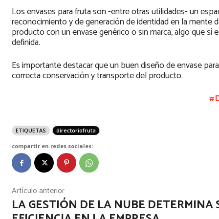
Los envases para fruta son -entre otras utilidades- un espa
reconocimiento y de generación de identidad en la mente de
producto con un envase genérico o sin marca, algo que sí 
definida.
Es importante destacar que un buen diseño de envase para f
correcta conservación y transporte del producto.
#D
ETIQUETAS
directoriofruta
compartir en redes sociales:
Artículo anterior
LA GESTIÓN DE LA NUBE DETERMINA 
EFICIENCIA EN LA EMPRESA