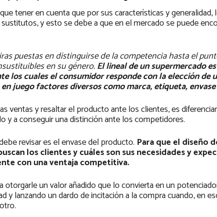
ue tener en cuenta que por sus características y generalidad, 
sustitutos, y esto se debe a que en el mercado se puede enco
miras puestas en distinguirse de la competencia hasta el punt
sustituibles en su género.
El lineal de un supermercado es
nte los cuales el consumidor responde con la elección de 
o en juego factores diversos como marca, etiqueta, envase
s ventas y resaltar el producto ante los clientes, es diferencia
ado y a conseguir una distinción ante los competidores.
 debe revisar es el envase del producto.
Para que el diseño d
scan los clientes y cuáles son sus necesidades y expec
ente con una ventaja competitiva.
 otorgarle un valor añadido que lo convierta en un potenciador
ad y lanzando un dardo de incitación a la compra cuando, en e
otro.