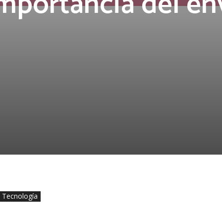
importancia del en
Tecnología