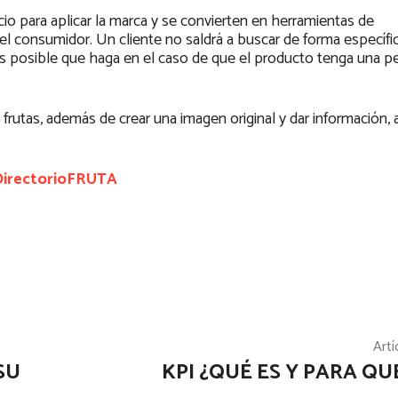
cio para aplicar la marca y se convierten en herramientas de
l consumidor. Un cliente no saldrá a buscar de forma específi
es posible que haga en el caso de que el producto tenga una p
rutas, además de crear una imagen original y dar información, 
irectorioFRUTA
Artí
SU
KPI ¿QUÉ ES Y PARA QU