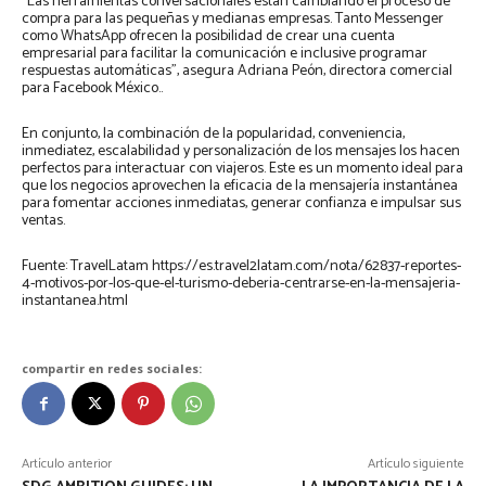
“Las herramientas conversacionales están cambiando el proceso de
compra para las pequeñas y medianas empresas. Tanto Messenger
como WhatsApp ofrecen la posibilidad de crear una cuenta
empresarial para facilitar la comunicación e inclusive programar
respuestas automáticas”, asegura Adriana Peón, directora comercial
para Facebook México..
En conjunto, la combinación de la popularidad, conveniencia,
inmediatez, escalabilidad y personalización de los mensajes los hacen
perfectos para interactuar con viajeros. Este es un momento ideal para
que los negocios aprovechen la eficacia de la mensajería instantánea
para fomentar acciones inmediatas, generar confianza e impulsar sus
ventas.
Fuente: TravelLatam https://es.travel2latam.com/nota/62837-reportes-
4-motivos-por-los-que-el-turismo-deberia-centrarse-en-la-mensajeria-
instantanea.html
compartir en redes sociales:
Artículo anterior
Artículo siguiente