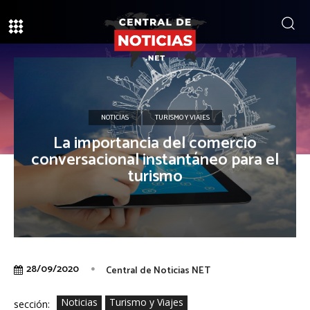
NOTICIAS
TURISMO Y VIAJES
La importancia del comercio
conversacional instantáneo para el
turismo
28/09/2020
Central de Noticias NET
Noticias
Turismo y Viajes
sección: