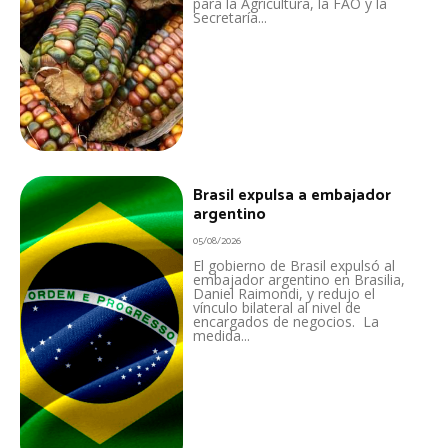
para la Agricultura, la FAO y la
Secretaría...
Brasil expulsa a embajador
argentino
05/08/2026
El gobierno de Brasil expulsó al
embajador argentino en Brasilia,
Daniel Raimondi, y redujo el
vínculo bilateral al nivel de
encargados de negocios. La
medida...