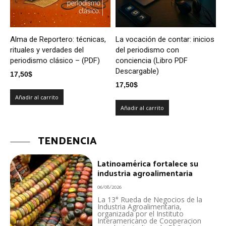
Alma de Reportero: técnicas,
La vocación de contar: inicios
rituales y verdades del
del periodismo con
periodismo clásico – (PDF)
conciencia (Libro PDF
Descargable)
17,50
$
17,50
$
Añadir al carrito
Añadir al carrito
TENDENCIA
Latinoamérica fortalece su
industria agroalimentaria
06/08/2026
La 13° Rueda de Negocios de la
Industria Agroalimentaria,
organizada por el Instituto
Interamericano de Cooperacion