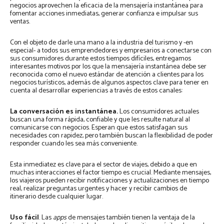
negocios aprovechen la eficacia de la mensajería instantánea para
fomentar acciones inmediatas, generar confianza e impulsar sus
ventas.
Con el objeto de darle una mano a la industria del turismo y -en
especial- a todos sus emprendedores y empresarios a conectarse con
sus consumidores durante estos tiempos difíciles, entregamos
interesantes motivos por los que la mensajería instantánea debe ser
reconocida como el nuevo estándar de atención a clientes para los
negocios turísticos, además de algunos aspectos clave para tener en
cuenta al desarrollar experiencias a través de estos canales:
La conversación es instantánea.
Los consumidores actuales
buscan una forma rápida, confiable y que les resulte natural al
comunicarse con negocios. Esperan que estos satisfagan sus
necesidades con rapidez, pero también buscan la flexibilidad de poder
responder cuando les sea más conveniente.
Esta inmediatez es clave para el sector de viajes, debido a que en
muchas interacciones el factor tiempo es crucial. Mediante mensajes,
los viajeros pueden recibir notificaciones y actualizaciones en tiempo
real, realizar preguntas urgentes y hacer y recibir cambios de
itinerario desde cualquier lugar.
Uso fácil
. Las
apps
de mensajes también tienen la ventaja de la