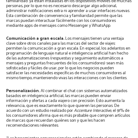
familiaridad: ya están instaladas en los dispositivos móviles de muchas
personas, por lo que no es necesario descargar algo adicional,
administrar notificaciones extra ni aprender a usar interfaces nuevas.
Esta combinación de conveniencia y familiaridad permite que las
marcas puedan interactuar fácilmente con los consumidores
mediante apps de mensajes como Messenger y WhatsApp.
Comunicación a gran escala.
Los mensajes tienen una ventaja
clave sobre otros canales para las marcas del sector de viajes:
permiten la comunicación a gran escala. En especial, los adelantos en
programación de lenguaje natural e inteligencia artificial han hecho
de las automatizaciones (respuestas y seguimiento automáticos a
mensajes y preguntas frecuentes de los consumidores) sean más
sofisticadas y fáciles de usar, por lo que los negocios pueden
satisfacer las necesidades específicas de muchos consumidores al
mismo tiempo, manteniendo vivas las interacciones con los clientes.
Personalización.
Al combinar el chat con sistemas automatizados
basados en inteligencia artificial, las marcas pueden enviar
información y ofertas a cada viajero con precisión. Esto aumenta la
relevancia, que es exactamente lo que quieren las personas. De
acuerdo con un estudio realizado por
Accenture Interactive
, el 91% de
los consumidores afirma que es más probable que compren artículos
de marcas que recuerdan quiénes son y que les hacen
recomendaciones relevantes.