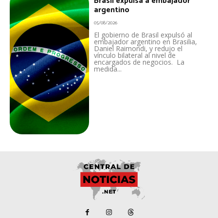
Brasil expulsa a embajador
argentino
05/08/2026
El gobierno de Brasil expulsó al
embajador argentino en Brasilia,
Daniel Raimondi, y redujo el
vínculo bilateral al nivel de
encargados de negocios. La
medida...