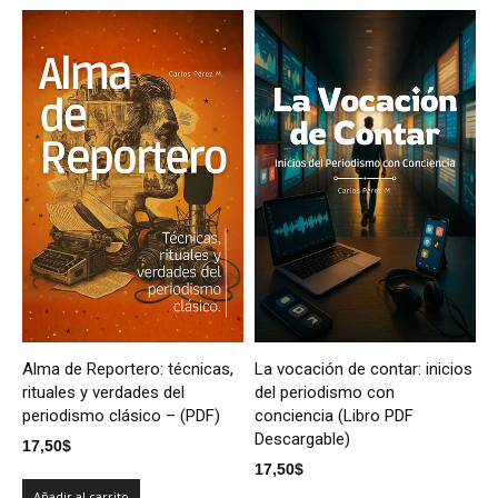
Alma de Reportero: técnicas,
La vocación de contar: inicios
rituales y verdades del
del periodismo con
periodismo clásico – (PDF)
conciencia (Libro PDF
Descargable)
17,50
$
17,50
$
Añadir al carrito