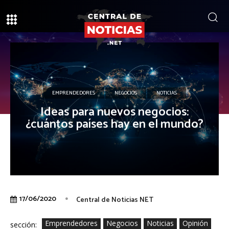
EMPRENDEDORES
NEGOCIOS
NOTICIAS
Ideas para nuevos negocios:
¿cuántos países hay en el mundo?
17/06/2020
Central de Noticias NET
Emprendedores
Negocios
Noticias
Opinión
sección: