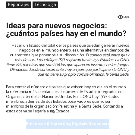
Reportajes
Tecnología
780
Ideas para nuevos negocios:
¿cuántos países hay en el mundo?
Hacer un listado del total de los países que puedan generar nuevos
negocios en el mundo entero, es una alternativa en tiempos de
cuarentena que ponemos a su disposición.
El conteo está entre 190 y
más de 200. Los códigos ISO registran hasta 250 Estados. La ONU
tiene 195, mientras que son 206 los que aparecen inscritos en los Juegos
Olímpicos, donde curiosamente, hay un país que participa en la ONU y
que no tiene su propio comité olímpico: la Santa Sede.
Para contar el número de países que existen hoy en día en el mundo,
la referencia más aceptada es el número de Estados integrados en la
Organización de las Naciones Unidas. En la ONU hay 193 Estados
miembros, además de dos Estados observadores que no son
miembros de la organización: Palestina y la Santa Sede. Contando a
estos dos ya se llegaría a 195 Estados.
Presencia & Marketing Digital= Ganancias