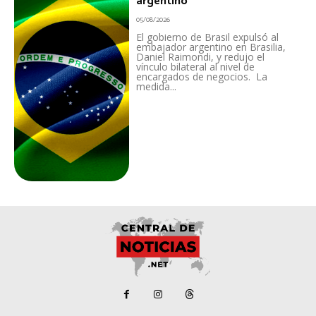
argentino
05/08/2026
El gobierno de Brasil expulsó al
embajador argentino en Brasilia,
Daniel Raimondi, y redujo el
vínculo bilateral al nivel de
encargados de negocios. La
medida...