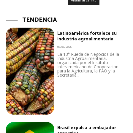
Añadir al carrito
TENDENCIA
Latinoamérica fortalece su
industria agroalimentaria
06/08/2026
La 13° Rueda de Negocios de la
Industria Agroalimentaria,
organizada por el Instituto
Interamericano de Cooperacion
para la Agricultura, la FAO y la
Secretaría...
Brasil expulsa a embajador