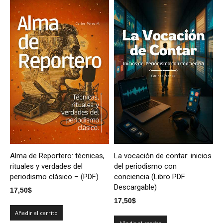
Alma de Reportero: técnicas,
La vocación de contar: inicios
rituales y verdades del
del periodismo con
periodismo clásico – (PDF)
conciencia (Libro PDF
Descargable)
17,50
$
17,50
$
Añadir al carrito