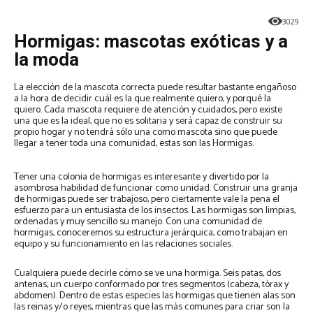
3029
Hormigas: mascotas exóticas y a
la moda
La elección de la mascota correcta puede resultar bastante engañoso
a la hora de decidir cuál es la que realmente quiero, y porqué la
quiero. Cada mascota requiere de atención y cuidados, pero existe
una que es la ideal, que no es solitaria y será capaz de construir su
propio hogar y no tendrá sólo una como mascota sino que puede
llegar a tener toda una comunidad, estas son las Hormigas.
Tener una colonia de hormigas es interesante y divertido por la
asombrosa habilidad de funcionar como unidad. Construir una granja
de hormigas puede ser trabajoso, pero ciertamente vale la pena el
esfuerzo para un entusiasta de los insectos. Las hormigas son limpias,
ordenadas y muy sencillo su manejo. Con una comunidad de
hormigas, conoceremos su estructura jerárquica, como trabajan en
equipo y su funcionamiento en las relaciones sociales.
Cualquiera puede decirle cómo se ve una hormiga. Seis patas, dos
antenas, un cuerpo conformado por tres segmentos (cabeza, tórax y
abdomen). Dentro de estas especies las hormigas que tienen alas son
las reinas y/o reyes, mientras que las más comunes para criar son la