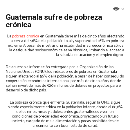
153
Guatemala sufre de pobreza
crónica
La
pobreza crónica
en Guatemala tiene más de cinco años, afectando
a cerca del 56% de la población total y superando el 16% en pobreza
extrema. A pesar de mostrar una estabilidad macroeconómica sólida,
la desigualdad socioeconómica es ya histórica, limitando el acceso a
la salud, la educación y el empleo digno.
De acuerdo a información entregada por la Organización de las
Naciones Unidas (ONU), los indicadores de pobreza en Guatemala
siguen afectando al 56% de la población, a pesar de haber conseguido
cooperación económica internacional por más de cinco años, donde
se han invertido más de 920 millones de dólares en proyectos para el
desarrollo de dicho país.
La pobreza crónica que enfrenta Guatemala, según la ONU, sigue
siendo especialmente crítica en la población infante, donde el 80,8%
de los niños, niñas y adolescentes guatemaltecos viven en
condiciones de precariedad económica, proyectando un futuro
incierto, cargado de mala alimentación y pocas posibilidades de
crecimiento con buen estado de salud.