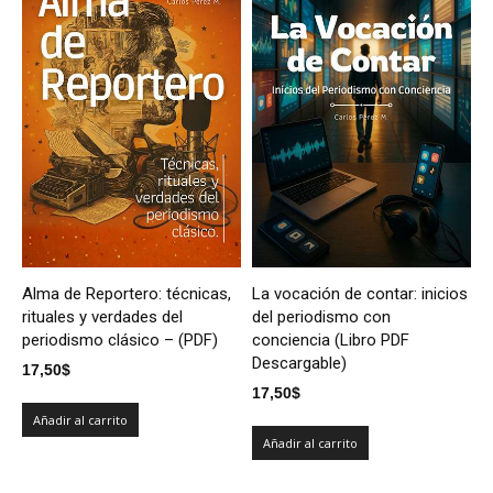
Alma de Reportero: técnicas,
La vocación de contar: inicios
rituales y verdades del
del periodismo con
periodismo clásico – (PDF)
conciencia (Libro PDF
Descargable)
17,50
$
17,50
$
Añadir al carrito
Añadir al carrito