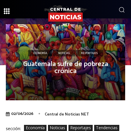
ECONOMÍA
NOTICIAS
REPORTAJES
Guatemala sufre de pobreza
crónica
02/06/2026
Central de Noticias NET
Economía
Noticias
Reportajes
Tendencias
sección: