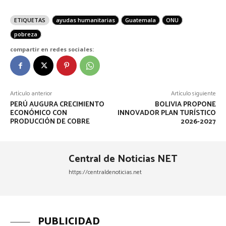
ETIQUETAS
ayudas humanitarias
Guatemala
ONU
pobreza
compartir en redes sociales:
Artículo anterior
Artículo siguiente
PERÚ AUGURA CRECIMIENTO
BOLIVIA PROPONE
ECONÓMICO CON
INNOVADOR PLAN TURÍSTICO
PRODUCCIÓN DE COBRE
2026-2027
Central de Noticias NET
https://centraldenoticias.net
PUBLICIDAD