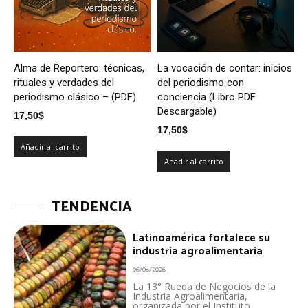
Alma de Reportero: técnicas,
La vocación de contar: inicios
rituales y verdades del
del periodismo con
periodismo clásico – (PDF)
conciencia (Libro PDF
Descargable)
17,50
$
17,50
$
Añadir al carrito
Añadir al carrito
TENDENCIA
Latinoamérica fortalece su
industria agroalimentaria
06/08/2026
La 13° Rueda de Negocios de la
Industria Agroalimentaria,
organizada por el Instituto