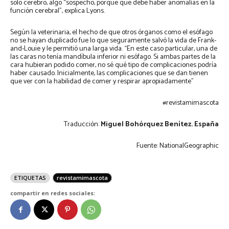
solo cerebro, algo “sospecho, porque que debe haber anomalías en la
función cerebral”, explica Lyons.
Según la veterinaria, el hecho de que otros órganos como el esófago
no se hayan duplicado fue lo que seguramente salvó la vida de Frank-
and-Louie y le permitió una larga vida. “En este caso particular, una de
las caras no tenía mandíbula inferior ni esófago. Si ambas partes de la
cara hubieran podido comer, no sé qué tipo de complicaciones podría
haber causado. Inicialmente, las complicaciones que se dan tienen
que ver con la habilidad de comer y respirar apropiadamente”
#revistamimascota
Traducción:
Miguel Bohórquez Benítez.
España
Fuente: NationalGeographic
ETIQUETAS
revistamimascota
compartir en redes sociales: