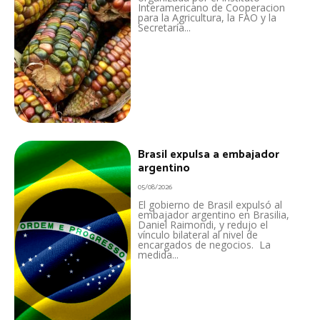
Interamericano de Cooperacion
para la Agricultura, la FAO y la
Secretaría...
Brasil expulsa a embajador
argentino
05/08/2026
El gobierno de Brasil expulsó al
embajador argentino en Brasilia,
Daniel Raimondi, y redujo el
vínculo bilateral al nivel de
encargados de negocios. La
medida...