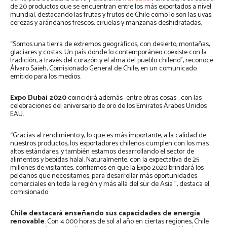
de 20 productos que se encuentran entre los más exportados a nivel
mundial, destacando las frutas y frutos de Chile como lo son las uvas,
cerezas y arándanos frescos, ciruelas y manzanas deshidratadas.
“Somos una tierra de extremos geográficos, con desierto, montañas,
glaciares y costas. Un país donde lo contemporáneo coexiste con la
tradición, a través del corazón y el alma del pueblo chileno”, reconoce
Álvaro Saieh, Comisionado General de Chile, en un comunicado
emitido para los medios.
Expo Dubai 2020
coincidirá además -entre otras cosas-, con las
celebraciones del aniversario de oro de los Emiratos Árabes Unidos
EAU.
“Gracias al rendimiento y, lo que es más importante, a la calidad de
nuestros productos, los exportadores chilenos cumplen con los más
altos estándares, y también estamos desarrollando el sector de
alimentos y bebidas halal. Naturalmente, con la expectativa de 25
millones de visitantes, confiamos en que la Expo 2020 brindará los
peldaños que necesitamos, para desarrollar más oportunidades
comerciales en toda la región y más allá del sur de Asia ”, destaca el
comisionado.
Chile destacará enseñando sus capacidades de
energía
renovable
. Con 4.000 horas de sol al año en ciertas regiones, Chile