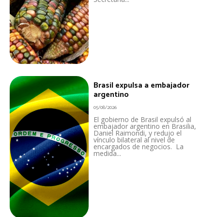
Brasil expulsa a embajador
argentino
05/08/2026
El gobierno de Brasil expulsó al
embajador argentino en Brasilia,
Daniel Raimondi, y redujo el
vínculo bilateral al nivel de
encargados de negocios. La
medida...