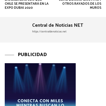
CHILE SE PRESENTARÁ EN LA
OTROS RAYADOS DE LOS
EXPO DUBAI 2020
MUROS
Central de Noticias NET
https://centraldenoticias.net
PUBLICIDAD