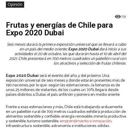
Opinión
759
Frutas y energías de Chile para
Expo 2020 Dubai
Seis meses durará la primera exposición universal que se llevará a cabo
en un país del medio oriente;
Expo 2020 Dubai
dará inicio a sus
actividades el 20 de octubre, las que durarán hasta el 10 de abril del
2021. Chile presentará en 700 metros cuadrados un pabellón rural con
los atractivos y selección de frutas chilenas
.
Expo 2020 Dubai
será el evento del año, y del próximo. Una
exposición universal de seis meses y donde estarán presentes más de
190 naciones, por lo que -según las estimaciones-, la bonanza es de
unos 25 millones de visitantes; de los cuales un 70% llegará desde
países distintos a Dubai; el país anfitrión y pionero en medio oriente.
Frente a esas estimaciones y más, Chile está trabajando arduamente
en un pabellón rural de 700 metros cuadrados exhibirá producción de
alimentos sostenible y confiable, energía renovable, minería productiva
y sostenible, turismo sostenible,
emprendimiento e innovación
,
infraestructura sostenible, astronomía e instituciones sólidas.