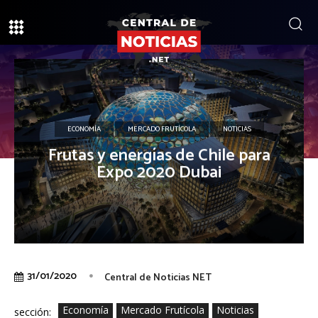
ECONOMÍA
MERCADO FRUTÍCOLA
NOTICIAS
Frutas y energías de Chile para
Expo 2020 Dubai
31/01/2020
Central de Noticias NET
Economía
Mercado Frutícola
Noticias
sección: