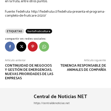
en la fruta, entre otros puntos.
Fuente: Fedefruta: http://fedefruta.cl/fedefruta-presenta-el-programa-
completo-de-fruitcare-2020/
ETIQUETAS
hortofruticultura
compartir en redes sociales:
Artículo anterior
Artículo siguiente
CONTINUIDAD DE NEGOCIOS
TENENCIA RESPONSABLE DE
Y GESTIÓN DE EMERGENCIAS;
ANIMALES DE COMPAÑÍA
NUEVAS PRIORIDADES DE LAS
EMPRESAS
Central de Noticias NET
https://centraldenoticias.net