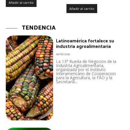
Añadir al carrito
Añadir al carrito
TENDENCIA
Latinoamérica fortalece su
industria agroalimentaria
06/08/2026
La 13° Rueda de Negocios de la
Industria Agroalimentaria,
organizada por el Instituto
Interamericano de Cooperacion
para la Agricultura, la FAO y la
Secretaría...