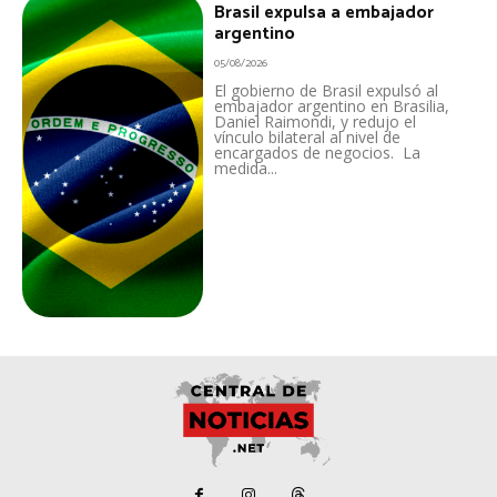
Brasil expulsa a embajador
argentino
05/08/2026
El gobierno de Brasil expulsó al
embajador argentino en Brasilia,
Daniel Raimondi, y redujo el
vínculo bilateral al nivel de
encargados de negocios. La
medida...