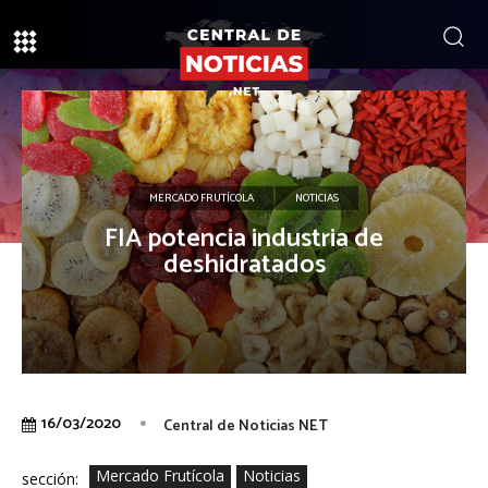
MERCADO FRUTÍCOLA
NOTICIAS
FIA potencia industria de
deshidratados
16/03/2020
Central de Noticias NET
Mercado Frutícola
Noticias
sección: