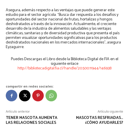
Asegura, además respecto a las ventajas que puede generar este
estudio para el sector agrícola. “Busca dar respuesta a los desafíos y
oportunidades del sector nacional de frutas, hortalizas y hongos
deshidratados a través de la innovación. Actualmente, el creciente
desarrollo de la industria de alimentos saludables y las ventajas
climáticas, sanitarias y de diversidad productiva que presenta el país
permiten visualizar oportunidades significativas para los productos
deshidratados nacionales en los mercados internacionales”, asegura
Eyzaguirre.
Puedes Descargas el Libro desde la Biblioteca Digital de FIA en el
siguiente enlace
http://bibliotecadigital.fia.cl/handle/20.500.11944/146938
compartir en redes sociales:
Artículo anterior
Artículo siguiente
TENER MASCOTA AUMENTA
MASCOTAS RESFRIADAS…
LAS RELACIONES SOCIALES
¿CÓMO AYUDARLES?