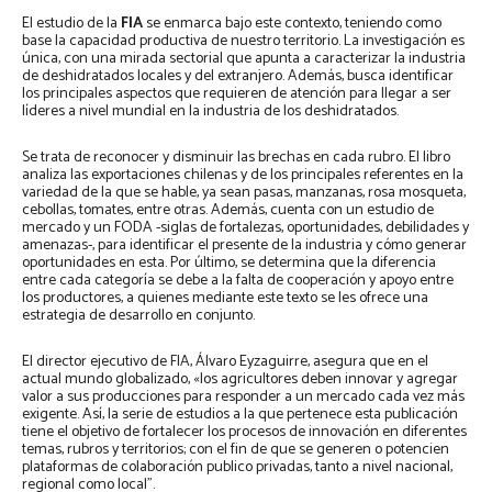
El estudio de la
FIA
se enmarca bajo este contexto, teniendo como
base la capacidad productiva de nuestro territorio. La investigación es
única, con una mirada sectorial que apunta a caracterizar la industria
de deshidratados locales y del extranjero. Además, busca identificar
los principales aspectos que requieren de atención para llegar a ser
líderes a nivel mundial en la industria de los deshidratados.
Se trata de reconocer y disminuir las brechas en cada rubro. El libro
analiza las exportaciones chilenas y de los principales referentes en la
variedad de la que se hable, ya sean pasas, manzanas, rosa mosqueta,
cebollas, tomates, entre otras. Además, cuenta con un estudio de
mercado y un FODA -siglas de fortalezas, oportunidades, debilidades y
amenazas-, para identificar el presente de la industria y cómo generar
oportunidades en esta. Por último, se determina que la diferencia
entre cada categoría se debe a la falta de cooperación y apoyo entre
los productores, a quienes mediante este texto se les ofrece una
estrategia de desarrollo en conjunto.
El director ejecutivo de FIA, Álvaro Eyzaguirre, asegura que en el
actual mundo globalizado, «los agricultores deben innovar y agregar
valor a sus producciones para responder a un mercado cada vez más
exigente. Así, la serie de estudios a la que pertenece esta publicación
tiene el objetivo de fortalecer los procesos de innovación en diferentes
temas, rubros y territorios; con el fin de que se generen o potencien
plataformas de colaboración publico privadas, tanto a nivel nacional,
regional como local”.