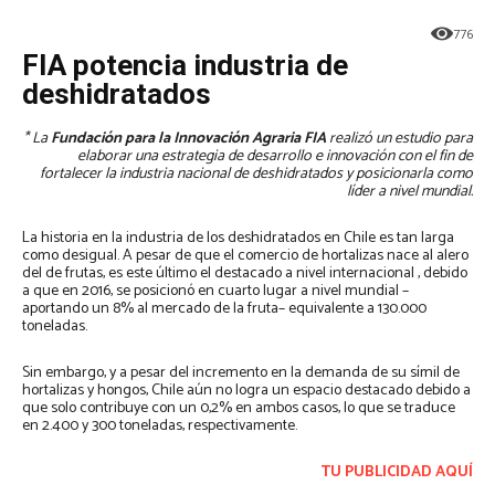
776
FIA potencia industria de
deshidratados
* La
Fundación para la Innovación Agraria FIA
realizó un estudio para
elaborar una estrategia de desarrollo e innovación con el fin de
fortalecer la industria nacional de deshidratados y posicionarla como
líder a nivel mundial.
La historia en la industria de los deshidratados en Chile es tan larga
como desigual. A pesar de que el comercio de hortalizas nace al alero
del de frutas, es este último el destacado a nivel internacional , debido
a que en 2016, se posicionó en cuarto lugar a nivel mundial –
aportando un 8% al mercado de la fruta– equivalente a 130.000
toneladas.
Sin embargo, y a pesar del incremento en la demanda de su símil de
hortalizas y hongos, Chile aún no logra un espacio destacado debido a
que solo contribuye con un 0,2% en ambos casos, lo que se traduce
en 2.400 y 300 toneladas, respectivamente.
TU PUBLICIDAD AQUÍ