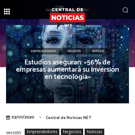
EMPRENDEDORES
NEGOCIOS
NOTICIAS
Estudios aseguran: «56% de
empresas aumentará su inversión
en tecnología»
03/07/2020
Central de Noticias NET
Emprendedores
Negocios
Noticias
sección: