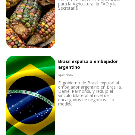
para la Agricultura, la FAO y la
Secretaría...
Brasil expulsa a embajador
argentino
05/08/2026
El gobierno de Brasil expulsó al
embajador argentino en Brasilia,
Daniel Raimondi, y redujo el
vínculo bilateral al nivel de
encargados de negocios. La
medida...