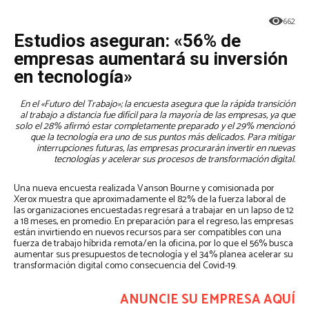
662
Estudios aseguran: «56% de
empresas aumentará su inversión
en tecnología»
En el «Futuro del Trabajo»; la encuesta asegura que la rápida transición
al trabajo a distancia fue difícil para la mayoría de las empresas, ya que
solo el 28% afirmó estar completamente preparado y el 29% mencionó
que la tecnología era uno de sus puntos más delicados. Para mitigar
interrupciones futuras, las empresas procurarán invertir en nuevas
tecnologías y acelerar sus procesos de transformación digital.
Una nueva encuesta realizada Vanson Bourne y comisionada por
Xerox muestra que aproximadamente el 82% de la fuerza laboral de
las organizaciones encuestadas regresará a trabajar en un lapso de 12
a 18 meses, en promedio. En preparación para el regreso, las empresas
están invirtiendo en nuevos recursos para ser compatibles con una
fuerza de trabajo híbrida remota/en la oficina, por lo que el 56% busca
aumentar sus presupuestos de tecnología y el 34% planea acelerar su
transformación digital como consecuencia del Covid-19.
ANUNCIE SU EMPRESA
AQUÍ