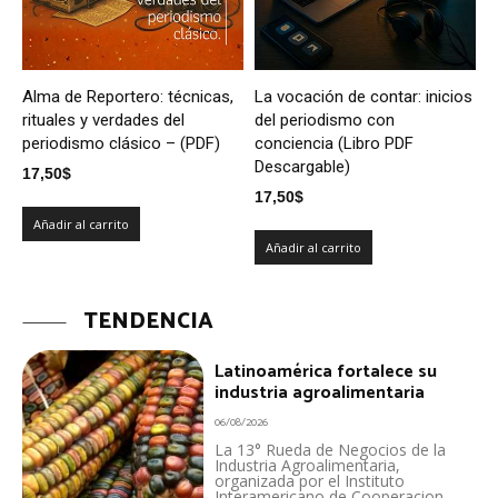
Alma de Reportero: técnicas,
La vocación de contar: inicios
rituales y verdades del
del periodismo con
periodismo clásico – (PDF)
conciencia (Libro PDF
Descargable)
17,50
$
17,50
$
Añadir al carrito
Añadir al carrito
TENDENCIA
Latinoamérica fortalece su
industria agroalimentaria
06/08/2026
La 13° Rueda de Negocios de la
Industria Agroalimentaria,
organizada por el Instituto
Interamericano de Cooperacion