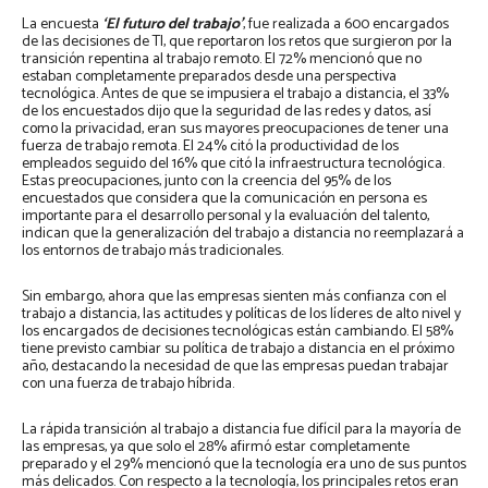
La encuesta
‘El futuro del trabajo’
, fue realizada a 600 encargados
de las decisiones de TI, que reportaron los retos que surgieron por la
transición repentina al trabajo remoto. El 72% mencionó que no
estaban completamente preparados desde una perspectiva
tecnológica. Antes de que se impusiera el trabajo a distancia, el 33%
de los encuestados dijo que la seguridad de las redes y datos, así
como la privacidad, eran sus mayores preocupaciones de tener una
fuerza de trabajo remota. El 24% citó la productividad de los
empleados seguido del 16% que citó la infraestructura tecnológica.
Estas preocupaciones, junto con la creencia del 95% de los
encuestados que considera que la comunicación en persona es
importante para el desarrollo personal y la evaluación del talento,
indican que la generalización del trabajo a distancia no reemplazará a
los entornos de trabajo más tradicionales.
Sin embargo, ahora que las empresas sienten más confianza con el
trabajo a distancia, las actitudes y políticas de los líderes de alto nivel y
los encargados de decisiones tecnológicas están cambiando. El 58%
tiene previsto cambiar su política de trabajo a distancia en el próximo
año, destacando la necesidad de que las empresas puedan trabajar
con una fuerza de trabajo híbrida.
La rápida transición al trabajo a distancia fue difícil para la mayoría de
las empresas, ya que solo el 28% afirmó estar completamente
preparado y el 29% mencionó que la tecnología era uno de sus puntos
más delicados. Con respecto a la tecnología, los principales retos eran