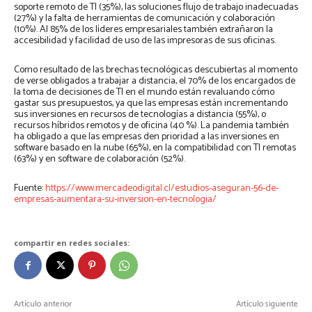
soporte remoto de TI (35%), las soluciones flujo de trabajo inadecuadas
(27%) y la falta de herramientas de comunicación y colaboración
(10%). Al 85% de los líderes empresariales también extrañaron la
accesibilidad y facilidad de uso de las impresoras de sus oficinas.
Como resultado de las brechas tecnológicas descubiertas al momento
de verse obligados a trabajar a distancia, el 70% de los encargados de
la toma de decisiones de TI en el mundo están revaluando cómo
gastar sus presupuestos, ya que las empresas están incrementando
sus inversiones en recursos de tecnologías a distancia (55%), o
recursos híbridos remotos y de oficina (40 %). La pandemia también
ha obligado a que las empresas den prioridad a las inversiones en
software basado en la nube (65%), en la compatibilidad con TI remotas
(63%) y en software de colaboración (52%).
Fuente:
https://www.mercadeodigital.cl/estudios-aseguran-56-de-
empresas-aumentara-su-inversion-en-tecnologia/
compartir en redes sociales:
Artículo anterior
Artículo siguiente