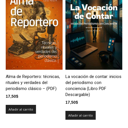
Alma de Reportero: técnicas,
La vocación de contar: inicios
rituales y verdades del
del periodismo con
periodismo clásico – (PDF)
conciencia (Libro PDF
Descargable)
17,50
$
17,50
$
Añadir al carrito
Añadir al carrito