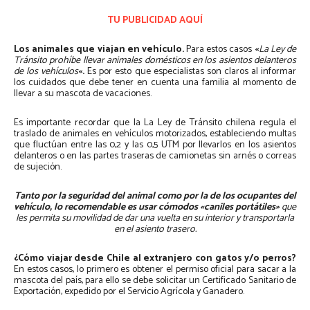
TU PUBLICIDAD AQUÍ
Los animales que viajan en vehículo.
Para estos casos
«
La Ley de
Tránsito prohíbe llevar animales domésticos en los asientos delanteros
de los vehículos
«.
Es por esto que especialistas son claros al informar
los cuidados que debe tener en cuenta una familia al momento de
llevar a su mascota de vacaciones.
Es importante recordar que la La Ley de Tránsito chilena regula el
traslado de animales en vehículos motorizados, estableciendo multas
que fluctúan entre las 0,2 y las 0,5 UTM por llevarlos en los asientos
delanteros o en las partes traseras de camionetas sin arnés o correas
de sujeción.
Tanto por la seguridad del animal como por la de los ocupantes del
vehículo,
lo recomendable es usar cómodos «caniles portátiles»
que
les permita su movilidad de dar una vuelta en su interior y transportarla
en el asiento trasero.
¿Cómo viajar desde Chile al extranjero con gatos y/o perros?
En estos casos, lo primero es obtener el permiso oficial para sacar a la
mascota del país, para ello se debe solicitar un Certificado Sanitario de
Exportación, expedido por el Servicio Agrícola y Ganadero.