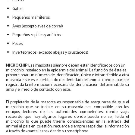
Perros
Gatos
Pequeños mamíferos
Aves (excepto aves de corral)
Pequeños reptiles y anfibios
Peces
Invertebrados (excepto abejas y crustáceos)
MICROCHIP
Las mascotas siempre deben estar identificados con un
microchip instalado en la epidermis del animal. La función de éste es
proporcionar un número de identificación, único e intransferible a otra
mascota. Este es el certificado de identidad del animal, donde aparece
registrada la información necesaria de identificación del animal, de su
amo y el medio de contacto con éste.
El propietario de la mascota es responsable de asegurarse de que el
microchip que se instale en su mascota sea compatible con los
equipos lectores de las autoridades competentes donde viaje,
recuerde que hay algunos lugares donde pueda no ser leído el
microchip lo que puede traerle consecuencias en la entrada del
animal al país en cuestión. recuerde siempre respaldar la información
a través de «pantallazos» desde su smartphone.