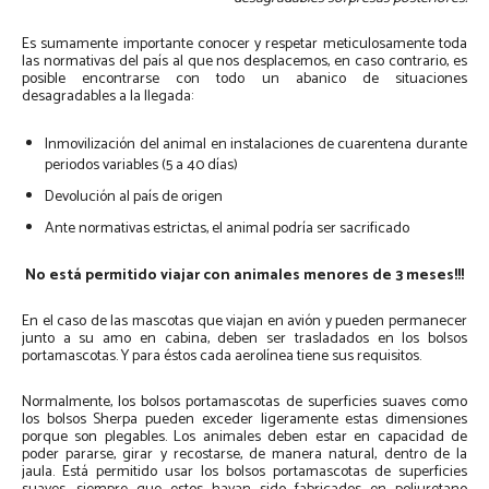
Es sumamente importante conocer y respetar meticulosamente toda
las normativas del país al que nos desplacemos, en caso contrario, es
posible encontrarse con todo un abanico de situaciones
desagradables a la llegada:
Inmovilización del animal en instalaciones de cuarentena durante
periodos variables (5 a 40 días)
Devolución al país de origen
Ante normativas estrictas, el animal podría ser sacrificado
No está permitido viajar con animales menores de 3 meses!!!
En el caso de las mascotas que viajan en avión y pueden permanecer
junto a su amo en cabina, deben ser trasladados en los bolsos
portamascotas. Y para éstos cada aerolínea tiene sus requisitos.
Normalmente, los bolsos portamascotas de superficies suaves como
los bolsos Sherpa pueden exceder ligeramente estas dimensiones
porque son plegables. Los animales deben estar en capacidad de
poder pararse, girar y recostarse, de manera natural, dentro de la
jaula. Está permitido usar los bolsos portamascotas de superficies