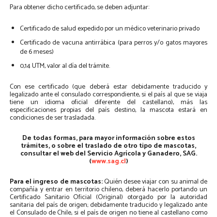
Para obtener dicho certificado, se deben adjuntar:
Certificado de salud expedido por un médico veterinario privado
Certificado de vacuna antirrábica (para perros y/o gatos mayores
de 6 meses)
0,14 UTM, valor al día del trámite.
Con ese certificado (que deberá estar debidamente traducido y
legalizado ante el consulado correspondiente, si el país al que se viaja
tiene un idioma oficial diferente del castellano), más las
especificaciones propias del país destino, la mascota estará en
condiciones de ser trasladada.
De todas formas, para mayor información sobre estos
trámites, o sobre el traslado de otro tipo de mascotas,
consultar el web del Servicio Agrícola y Ganadero, SAG.
(
www.sag.cl
)
Para el ingreso de mascotas:
Quién desee viajar con su animal de
compañía y entrar en territorio chileno, deberá hacerlo portando un
Certificado Sanitario Oficial (Original) otorgado por la autoridad
sanitaria del país de origen; debidamente traducido y legalizado ante
el Consulado de Chile, si el país de origen no tiene al castellano como