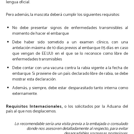
lengua oficial.
Pero además, la mascota deberá cumplir los siguientes requisitos:
No debe presentar signos de enfermedades transmisibles al
momento de hacer el embarque
Debe haber sido sometido a un examen clínico, con una
antelación máxima de 10 días previos al embarque (15 días en caso
que vengan de EE.UU) en el que se lo reconoce como libre de
enfermedades transmisibles
Debe contar con una vacuna contra la rabia vigente a la fecha de
embarque. Si proviene de un país declarado libre de rabia, se debe
mostrar esta declaración.
Además, y siempre, debe estar desparasitado tanto interna como
externamente.
Requisitos Internacionales,
o los solicitados por la Aduana del
país al que nos desplacemos.
Lo recomendable sería una visita previa a la embajada o consulado
donde nos asesoren detalladamente al respecto, para evitar
desagradables sorpresas posteriores.