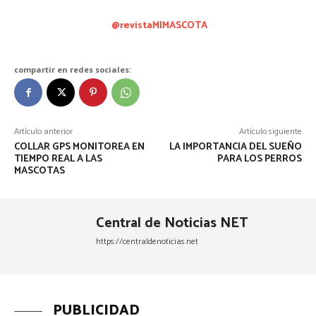
@revistaMIMASCOTA
compartir en redes sociales:
Artículo anterior
Artículo siguiente
COLLAR GPS MONITOREA EN
LA IMPORTANCIA DEL SUEÑO
TIEMPO REAL A LAS
PARA LOS PERROS
MASCOTAS
Central de Noticias NET
https://centraldenoticias.net
PUBLICIDAD