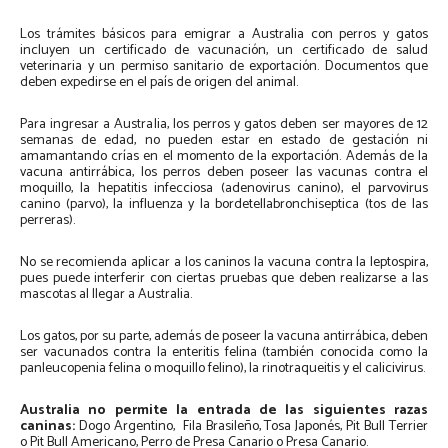
Los trámites básicos para emigrar a Australia con perros y gatos
incluyen un certificado de vacunación, un certificado de salud
veterinaria y un permiso sanitario de exportación. Documentos que
deben expedirse en el país de origen del animal.
Para ingresar a Australia, los perros y gatos deben ser mayores de 12
semanas de edad, no pueden estar en estado de gestación ni
amamantando crías en el momento de la exportación. Además de la
vacuna antirrábica, los perros deben poseer las vacunas contra el
moquillo, la hepatitis infecciosa (adenovirus canino), el parvovirus
canino (parvo), la influenza y la bordetellabronchiseptica (tos de las
perreras).
No se recomienda aplicar a los caninos la vacuna contra la leptospira,
pues puede interferir con ciertas pruebas que deben realizarse a las
mascotas al llegar a Australia.
Los gatos, por su parte, además de poseer la vacuna antirrábica, deben
ser vacunados contra la enteritis felina (también conocida como la
panleucopenia felina o moquillo felino), la rinotraqueitis y el calicivirus.
Australia no permite la entrada de las siguientes razas
caninas:
Dogo Argentino, Fila Brasileño, Tosa Japonés, Pit Bull Terrier
o Pit Bull Americano, Perro de Presa Canario o Presa Canario.