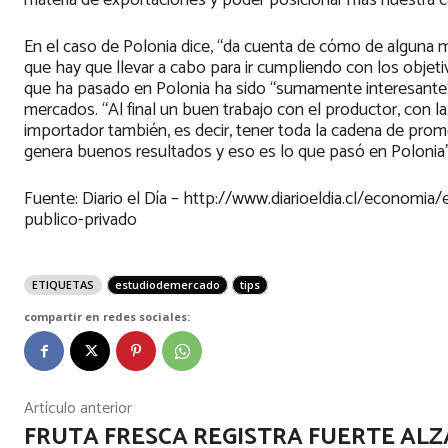
materia de exportaciones y poder posicionar más nuestra cat
En el caso de Polonia dice, “da cuenta de cómo de alguna ma
que hay que llevar a cabo para ir cumpliendo con los objetiv
que ha pasado en Polonia ha sido “sumamente interesante” 
mercados. “Al final un buen trabajo con el productor, con la 
importador también, es decir, tener toda la cadena de pr
genera buenos resultados y eso es lo que pasó en Polonia”
Fuente: Diario el Día – http://www.diarioeldia.cl/economia
publico-privado
ETIQUETAS
estudiodemercado
tips
compartir en redes sociales:
Artículo anterior
FRUTA FRESCA REGISTRA FUERTE ALZ