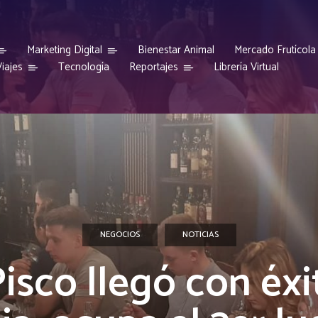
Marketing Digital
Bienestar Animal
Mercado Frutícola
iajes
Reportajes
Tecnología
Librería Virtual
NEGOCIOS
NOTICIAS
Pisco llegó con éxi