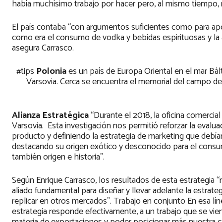
había muchísimo trabajo por hacer pero, al mismo tiempo
El país contaba “con argumentos suficientes como para apoy
como era el consumo de vodka y bebidas espirituosas y la
asegura Carrasco.
#tips
Polonia
es un país de Europa Oriental en el mar Bált
Varsovia. Cerca se encuentra el memorial del campo d
Alianza Estratégica
“Durante el 2018, la oficina comercial
Varsovia. Esta investigación nos permitió reforzar la eval
producto y definiendo la estrategia de marketing que debía
destacando su origen exótico y desconocido para el consum
también origen e historia”.
Según Enrique Carrasco, los resultados de esta estrategia “r
aliado fundamental para diseñar y llevar adelante la estr
replicar en otros mercados”. Trabajo en conjunto En esa lín
estrategia responde efectivamente, a un trabajo que se vi