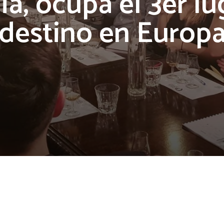
ia, ocupa el 3er lu
destino en Europ