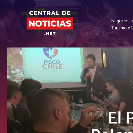
Negocios
Turismo y V
El 