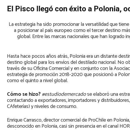
El Pisco llegó con éxito a Polonia, 
La estrategia ha sido promocionar la versatilidad que tie
a posicionar al país europeo como el tercer destino más 
global. Entre las marcas nacionales que han logrado in
Hasta hace pocos años atrás, Polonia era un distante destin
destino global para los envíos del destilado nacional. No 
través de su Oficina Comercial y en conjunto con la Asociac
estrategia de promoción 2018-2020 que posicionó a Polonia
como el quinto a nivel global.
Cómo se hizo?
#estudiodemercado
se elaboró una estrat
contactando a exportadores, importadores y distribuidores, 
CAfeterías) y niveles de consumo.
Enrique Carrasco, director comercial de ProChile en Poloni
desconocido en Polonia, casi sin presencia en el canal H