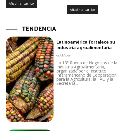
Añadir al carrito
Añadir al carrito
TENDENCIA
Latinoamérica fortalece su
industria agroalimentaria
06/08/2026
La 13° Rueda de Negocios de la
Industria Agroalimentaria,
organizada por el Instituto
Interamericano de Cooperacion
para la Agricultura, la FAO y la
Secretaría...