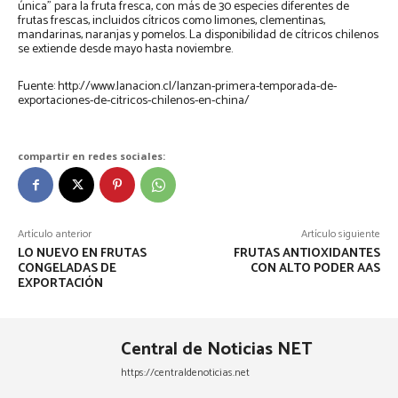
única” para la fruta fresca, con más de 30 especies diferentes de
frutas frescas, incluidos cítricos como limones, clementinas,
mandarinas, naranjas y pomelos. La disponibilidad de cítricos chilenos
se extiende desde mayo hasta noviembre.
Fuente: http://www.lanacion.cl/lanzan-primera-temporada-de-
exportaciones-de-citricos-chilenos-en-china/
compartir en redes sociales:
Artículo anterior
Artículo siguiente
LO NUEVO EN FRUTAS
FRUTAS ANTIOXIDANTES
CONGELADAS DE
CON ALTO PODER AAS
EXPORTACIÓN
Central de Noticias NET
https://centraldenoticias.net