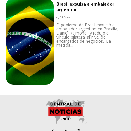
Brasil expulsa a embajador
argentino
05/08/2026
El gobierno de Brasil expulsó al
embajador argentino en Brasilia,
Daniel Raimondi, y redujo el
vínculo bilateral al nivel de
encargados de negocios. La
medida...