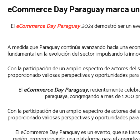
eCommerce Day Paraguay marca un hit
El
eCommerce Day Paraguay
2024
demostró ser un even
A medida que Paraguay continúa avanzando hacia una econom
fundamental en la evolución del sector, impulsando la innova
Con la participación de un amplio espectro de actores del
proporcionado valiosas perspectivas y oportunidades para 
El
eCommerce Day Paraguay,
recientemente celebrado
paraguaya, congregando a más de 1.200 pr
Con la participación de un amplio espectro de actores del
proporcionado valiosas perspectivas y oportunidades para 
El eCommerce Day Paraguay es un evento, que se tran
región, proporcionando una plataforma para el aprendizaje,