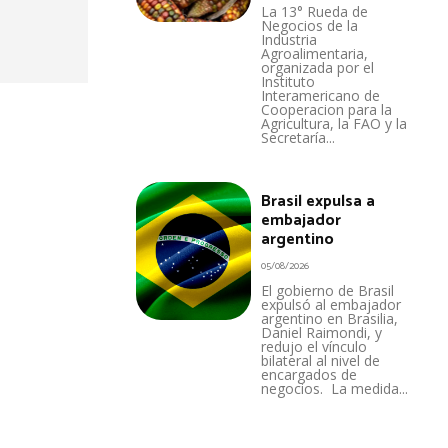
La 13° Rueda de
Negocios de la
Industria
Agroalimentaria,
organizada por el
Instituto
Interamericano de
Cooperacion para la
Agricultura, la FAO y la
Secretaría...
Brasil expulsa a
embajador
argentino
05/08/2026
El gobierno de Brasil
expulsó al embajador
argentino en Brasilia,
Daniel Raimondi, y
redujo el vínculo
bilateral al nivel de
encargados de
negocios. La medida...