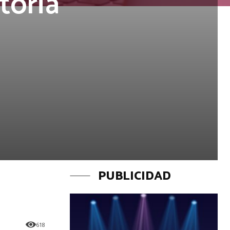
toria
PUBLICIDAD
618