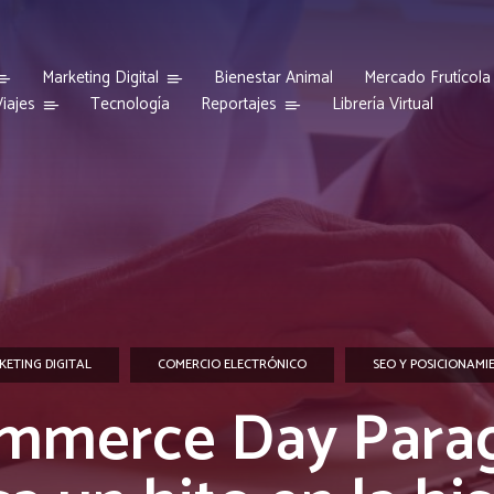
Marketing Digital
Bienestar Animal
Mercado Frutícola
iajes
Reportajes
Tecnología
Librería Virtual
KETING DIGITAL
COMERCIO ELECTRÓNICO
SEO Y POSICIONAMI
mmerce Day Para