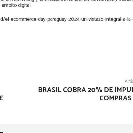
ámbito digital.
ad/el-ecommerce-day-paraguay-2024-un-vistazo-integral-a-la-
Artí
BRASIL COBRA 20% DE IMPU
E
COMPRAS