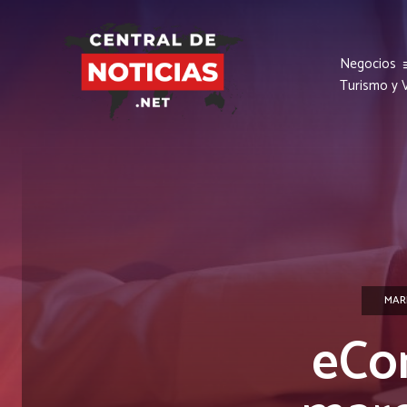
Negocios
Turismo y V
MAR
eCo