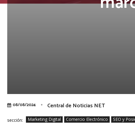
marc
Central de Noticias NET
08/08/2024
Marketing Digital
Comercio Electrónico
SEO y Posi
sección: