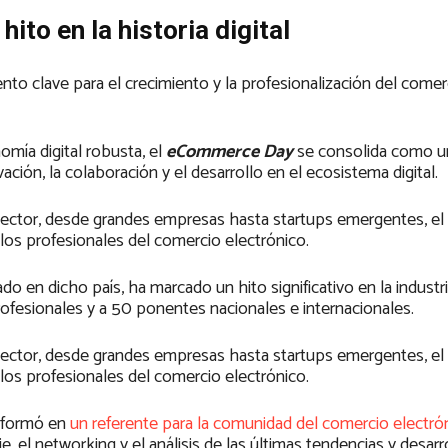
o en la historia digital
to clave para el crecimiento y la profesionalización del comerc
ía digital robusta, el
eCommerce Day
se consolida como un
ción, la colaboración y el desarrollo en el ecosistema digital.
 sector, desde grandes empresas hasta startups emergentes, el
los profesionales del comercio electrónico.
 en dicho país, ha marcado un hito significativo en la industria
ofesionales y a 50 ponentes nacionales e internacionales.
 sector, desde grandes empresas hasta startups emergentes, el
los profesionales del comercio electrónico.
sformó en
un referente para la comunidad del comercio electró
 el networking y el análisis de las últimas tendencias y desarr