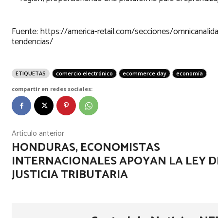
Fuente: https://america-retail.com/secciones/omnicanalid
tendencias/
ETIQUETAS
comercio electrónico
ecommerce day
economía
compartir en redes sociales:
Artículo anterior
HONDURAS, ECONOMISTAS
INTERNACIONALES APOYAN LA LEY D
JUSTICIA TRIBUTARIA