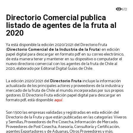
672
Directorio Comercial publica
listado de agentes de la fruta al
2020
Ya está disponible la edición 2020/2021 del Directorio Fruta
(
Directorio Comercial de la Industria de la Fruta
) en edición
papel digital para descargar en formato pdf en su correo electrónico,
de esta manera tener y mantener en su dispositivo o computador el
nuevo directorio comercial con los agentes de la fruta de Chile al
2020, elaborado por Editorial Digital Guías de Chile.
La edición 2020/2021 del
Directorio Fruta
incluye la información
actualizada de los principales actores y proveedores de la industria y
mercado de la fruta de Chile al mundo, incorporadas por sus propios
gestores. El Directorio Fruta edición papel digital para descargar en
formato pdf, está disponible
aquí
.
Son 1.500 las empresas validadas y registradas en esta edición del
Directorio de la Fruta y que están publicadas en las categorías: Viveros
y Semillas, Proveedores de Pre Cosecha, Información de Mercado,
Proveedores de Post Cosecha, Asesoría, Consultoría y Certificación,
agentes Exportadores y de Aduanas, Otros Proveedores y más.