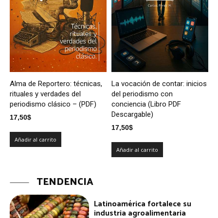
Alma de Reportero: técnicas,
La vocación de contar: inicios
rituales y verdades del
del periodismo con
periodismo clásico – (PDF)
conciencia (Libro PDF
Descargable)
17,50
$
17,50
$
Añadir al carrito
Añadir al carrito
TENDENCIA
Latinoamérica fortalece su
industria agroalimentaria