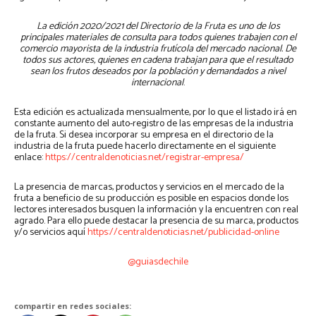
La edición 2020/2021 del Directorio de la Fruta es uno de los
principales materiales de consulta para todos quienes trabajen con el
comercio mayorista de la industria frutícola del mercado nacional. De
todos sus actores, quienes en cadena trabajan para que el resultado
sean los frutos deseados por la población y demandados a nivel
internacional
.
Esta edición es actualizada mensualmente, por lo que el listado irá en
constante aumento del auto-registro de las empresas de la industria
de la fruta. Si desea incorporar su empresa en el directorio de la
industria de la fruta puede hacerlo directamente en el siguiente
enlace:
https://centraldenoticias.net/registrar-empresa/
La presencia de marcas, productos y servicios en el mercado de la
fruta a beneficio de su producción es posible en espacios donde los
lectores interesados busquen la información y la encuentren con real
agrado. Para ello puede destacar la presencia de su marca, productos
y/o servicios aquí
https://centraldenoticias.net/publicidad-online
@guiasdechile
compartir en redes sociales: