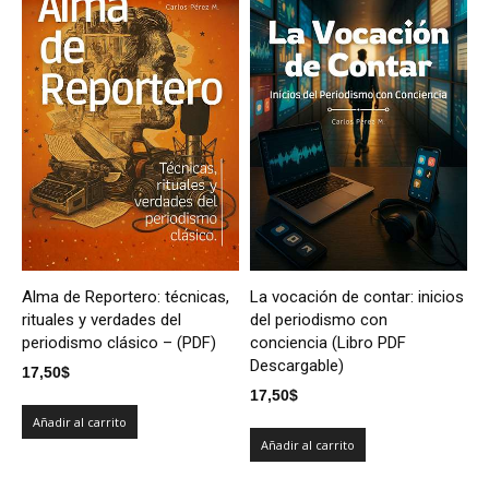
Alma de Reportero: técnicas,
La vocación de contar: inicios
rituales y verdades del
del periodismo con
periodismo clásico – (PDF)
conciencia (Libro PDF
Descargable)
17,50
$
17,50
$
Añadir al carrito
Añadir al carrito