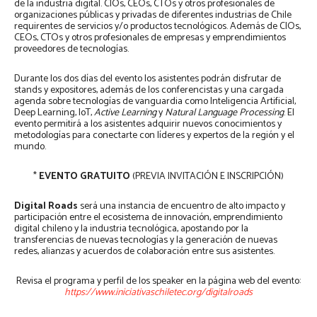
de la industria digital. CIOs, CEOs, CTOs y otros profesionales de
organizaciones públicas y privadas de diferentes industrias de Chile
requirentes de servicios y/o productos tecnológicos. Además de CIOs,
CEOs, CTOs y otros profesionales de empresas y emprendimientos
proveedores de tecnologías.
Durante los dos días del evento los asistentes podrán disfrutar de
stands y expositores, además de los conferencistas y una cargada
agenda sobre tecnologías de vanguardia como Inteligencia Artificial,
Deep Learning, IoT,
Active Learning
y
Natural Language Processing
. El
evento permitirá a los asistentes adquirir nuevos conocimientos y
metodologías para conectarte con líderes y expertos de la región y el
mundo.
*
EVENTO GRATUITO
(PREVIA INVITACIÓN E INSCRIPCIÓN)
Digital Roads
será una instancia de encuentro de alto impacto y
participación entre el ecosistema de innovación, emprendimiento
digital chileno y la industria tecnológica, apostando por la
transferencias de nuevas tecnologías y la generación de nuevas
redes, alianzas y acuerdos de colaboración entre sus asistentes.
Revisa el programa y perfil de los speaker en la página web del evento:
https://www.iniciativaschiletec.org/digitalroads