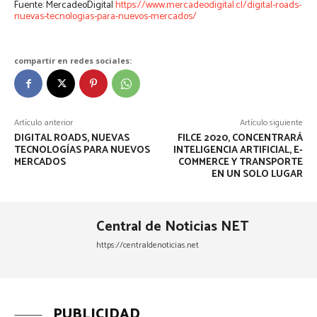
Fuente: MercadeoDigital
https://www.mercadeodigital.cl/digital-roads-
nuevas-tecnologias-para-nuevos-mercados/
compartir en redes sociales:
Artículo anterior
Artículo siguiente
DIGITAL ROADS, NUEVAS
FILCE 2020, CONCENTRARÁ
TECNOLOGÍAS PARA NUEVOS
INTELIGENCIA ARTIFICIAL, E-
MERCADOS
COMMERCE Y TRANSPORTE
EN UN SOLO LUGAR
Central de Noticias NET
https://centraldenoticias.net
PUBLICIDAD