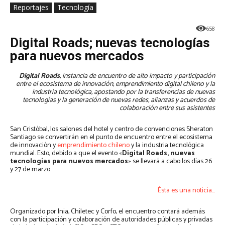
Reportajes
Tecnología
658
Digital Roads; nuevas tecnologías
para nuevos mercados
Digital Roads
, instancia de encuentro de alto impacto y participación
entre el ecosistema de innovación, emprendimiento digital chileno y la
industria tecnológica, apostando por la transferencias de nuevas
tecnologías y la generación de nuevas redes, alianzas y acuerdos de
colaboración entre sus asistentes
San Cristóbal, los salones del hotel y centro de convenciones Sheraton
Santiago se convertirán en el punto de encuentro entre el ecosistema
de innovación y
emprendimiento chileno
y la industria tecnológica
mundial. Esto, debido a que el evento «
Digital Roads, nuevas
tecnologías para nuevos mercados
» se llevará a cabo los días 26
y 27 de marzo.
Ésta es una noticia…
Organizado por Inia, Chiletec y Corfo, el encuentro contará además
con la participación y colaboración de autoridades públicas y privadas