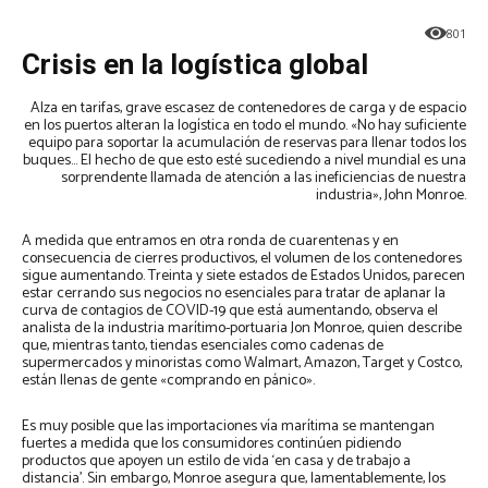
801
Crisis en la logística global
Alza en tarifas, grave escasez de contenedores de carga y de espacio
en los puertos alteran la logística en todo el mundo. «No hay suficiente
equipo para soportar la acumulación de reservas para llenar todos los
buques… El hecho de que esto esté sucediendo a nivel mundial es una
sorprendente llamada de atención a las ineficiencias de nuestra
industria», John Monroe.
A medida que entramos en otra ronda de cuarentenas y en
consecuencia de cierres productivos, el volumen de los contenedores
sigue aumentando. Treinta y siete estados de Estados Unidos, parecen
estar cerrando sus negocios no esenciales para tratar de aplanar la
curva de contagios de COVID-19 que está aumentando, observa el
analista de la industria marítimo-portuaria Jon Monroe, quien describe
que, mientras tanto, tiendas esenciales como cadenas de
supermercados y minoristas como Walmart, Amazon, Target y Costco,
están llenas de gente «comprando en pánico».
Es muy posible que las importaciones vía marítima se mantengan
fuertes a medida que los consumidores continúen pidiendo
productos que apoyen un estilo de vida ‘en casa y de trabajo a
distancia’. Sin embargo, Monroe asegura que, lamentablemente, los