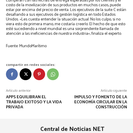
cumplirán con las fechas de entrega esperadas por los clientes y el
costo de la movilización de sus productos en muchos casos, puede
estar por encima del precio de venta. Los ejecutivos de la suite C están
desafiando a sus ejecutivos de gestión logística en todo Estados
Unidos. «Les cuesta entender la situación actual. No los culpo, si no
viera esto de primera mano, me costaría creerlo. El hecho de que esto
esté sucediendo a nivel mundial es una sorprendente llamada de
atención a las ineficiencias de nuestra industria», finaliza el experto.
Fuente: MundoMarítimo
compartir en redes sociales:
Artículo anterior
Artículo siguiente
APPS EQUILIBRAN EL
IMPULSO Y FOMENTO DE LA
TRABAJO EXITOSO Y LA VIDA
ECONOMÍA CIRCULAR EN LA
PRIVADA
CONSTRUCCIÓN
Central de Noticias NET