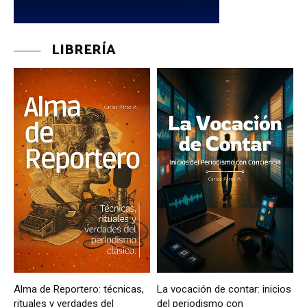
LIBRERÍA
Alma de Reportero: técnicas,
La vocación de contar: inicios
rituales y verdades del
del periodismo con