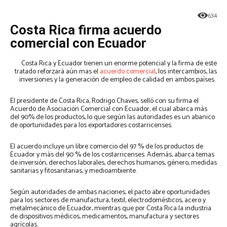
634
Costa Rica firma acuerdo
comercial con Ecuador
Costa Rica y Ecuador tienen un enorme potencial y la firma de este
tratado reforzará aún mas el
acuerdo comercial
, los intercambios, las
inversiones y la generación de empleo de calidad en ambos países.
El presidente de Costa Rica, Rodrigo Chaves, selló con su firma el
Acuerdo de Asociación Comercial con Ecuador, el cual abarca más
del 90% de los productos, lo que según las autoridades es un abanico
de oportunidades para los exportadores costarricenses.
El acuerdo incluye un libre comercio del 97 % de los productos de
Ecuador y más del 90 % de los costarricenses. Además, abarca temas
de inversión, derechos laborales, derechos humanos, género, medidas
sanitarias y fitosanitarias, y medioambiente.
Según autoridades de ambas naciones, el pacto abre oportunidades
para los sectores de manufactura, textil, electrodomésticos, acero y
metalmecánico de Ecuador, mientras que por Costa Rica la industria
de dispositivos médicos, medicamentos, manufactura y sectores
agrícolas.