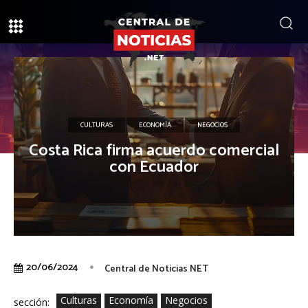
CULTURAS
ECONOMÍA
NEGOCIOS
Costa Rica firma acuerdo comercial
con Ecuador
20/06/2024
Central de Noticias NET
Culturas
Economía
Negocios
sección: