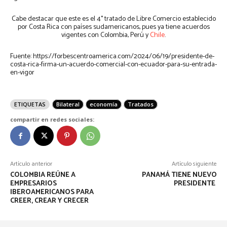
Cabe destacar que este es el 4° tratado de Libre Comercio establecido
por Costa Rica con países sudamericanos, pues ya tiene acuerdos
vigentes con Colombia, Perú y
Chile
.
Fuente: https://forbescentroamerica.com/2024/06/19/presidente-de-
costa-rica-firma-un-acuerdo-comercial-con-ecuador-para-su-entrada-
en-vigor
ETIQUETAS
Bilateral
economía
Tratados
compartir en redes sociales:
Artículo anterior
Artículo siguiente
COLOMBIA REÚNE A
PANAMÁ TIENE NUEVO
EMPRESARIOS
PRESIDENTE
IBEROAMERICANOS PARA
CREER, CREAR Y CRECER