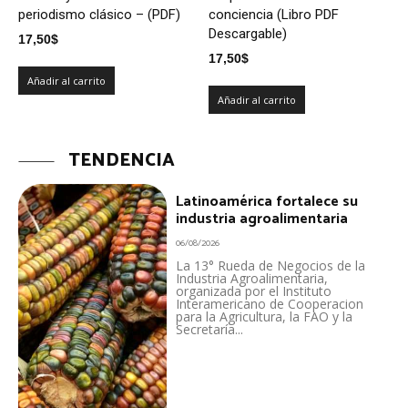
periodismo clásico – (PDF)
conciencia (Libro PDF
Descargable)
17,50
$
17,50
$
Añadir al carrito
Añadir al carrito
TENDENCIA
Latinoamérica fortalece su
industria agroalimentaria
06/08/2026
La 13° Rueda de Negocios de la
Industria Agroalimentaria,
organizada por el Instituto
Interamericano de Cooperacion
para la Agricultura, la FAO y la
Secretaría...