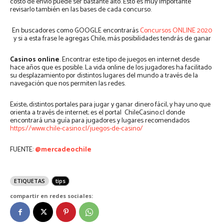
costo de envío puede ser bastante alto. Esto es muy importante
revisarlo también en las bases de cada concurso.
En buscadores como GOOGLE encontrarás
Concursos ONLINE 2020
y si a esta frase le agregas Chile, más posibilidades tendrás de ganar
Casinos online
. Encontrar este tipo de juegos en internet desde
hace años que es posible. La vida online de los jugadores ha facilitado
su desplazamiento por distintos lugares del mundo a través de la
navegación que nos permiten las redes.
Existe, distintos portales para jugar y ganar dinero fácil, y hay uno que
orienta a través de internet; es el portal ChileCasino.cl donde
encontrará una guía para jugadores y lugares recomendados
https://www.chile-casino.cl/juegos-de-casino/
FUENTE:
@mercadeochile
ETIQUETAS
tips
compartir en redes sociales: