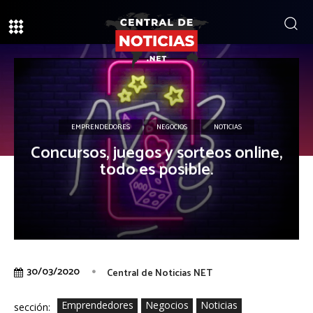
EMPRENDEDORES
NEGOCIOS
NOTICIAS
Concursos, juegos y sorteos online,
todo es posible.
30/03/2020
Central de Noticias NET
Emprendedores
Negocios
Noticias
sección: