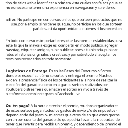
tipo de sitios web e identificar a primera vista cuales son falsos y cuales
no es necesario tener una experiencia en navegación y servidores.
#tips
No participe en concursos en los que sorteen productos que no
use, por ejemplo, si no tiene guagua, no participe en los que sorteen
pañales, así da oportunidad a quienes sí los necesitan.
En todo concurso es importante respetar las normas establecidas para
éste; lo que la mayoría exige es: compartir en modo público, agregar
hashtag, etiquetar amigos, subir publicaciones a tu historia, publicar
fotos e historias originales y creativas, y por sobretodo al aceptar los
términos recordarlos en todo momento.
Logísticas de Entrega.
Es en las Bases del Concurso o Sorteo
donde se especifica cómo se sortea y entrega el premio. Muchos
exigen la presencia física de los participantes a la hora de realizar la
elección del ganador, como en algunos sorteos realizados por
Youtubers o streamers que hacen el sorteo en vivo a través de
plataformas como Instagram o Facebook Live
Quién paga?
A la hora de recibir el premio, muchos organizadores
de estos sorteos pagan todos los gastos de envío y/o de impuestos -
dependiendo del premio-, mientras que otros dejan que estos gastos
corran por cuenta del ganador, lo que podría llevar a la necesidad de
tener que invertir para recibir un premio, y dependiendo del premio el