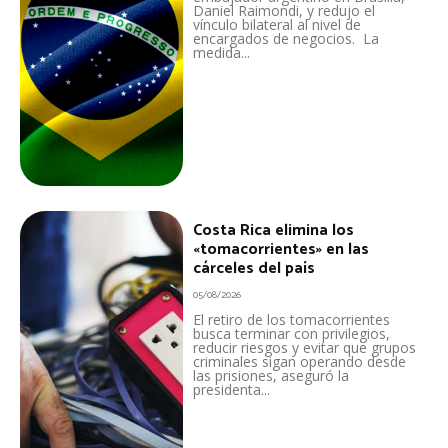
Daniel Raimondi, y redujo el
vínculo bilateral al nivel de
encargados de negocios. La
medida...
Costa Rica elimina los
«tomacorrientes» en las
cárceles del país
05/08/2026
El retiro de los tomacorrientes
busca terminar con privilegios,
reducir riesgos y evitar que grupos
criminales sigan operando desde
las prisiones, aseguró la
presidenta...