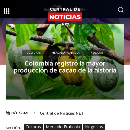
CULTURAS
MERCADO FRUTÍCOLA
NEGOCIOS
Colombia registró la mayor
producción de cacao de la historia
11/11/2021
Central de Noticias NET
Culturas
Mercado Frutícola
Negocios
sección: