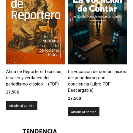
Alma de Reportero: técnicas,
La vocación de contar: inicios
rituales y verdades del
del periodismo con
periodismo clásico – (PDF)
conciencia (Libro PDF
Descargable)
17,50
$
17,50
$
Añadir al carrito
Añadir al carrito
TENDENCIA