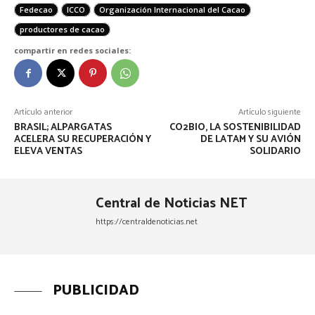
Fedecao
ICCO
Organización Internacional del Cacao
productores de cacao
compartir en redes sociales:
Artículo anterior
Artículo siguiente
BRASIL; ALPARGATAS
CO2BIO, LA SOSTENIBILIDAD
ACELERA SU RECUPERACIÓN Y
DE LATAM Y SU AVIÓN
ELEVA VENTAS
SOLIDARIO
Central de Noticias NET
https://centraldenoticias.net
PUBLICIDAD