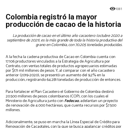
1081
Colombia registró la mayor
producción de cacao de la historia
La producción de cacao en el último año cacaotero (octubre 2020 a
septiembre de 2021), es la más grande de toda la historia productiva del
grano en Colombia, con 70.205 toneladas producidas.
A la fecha la cadena productiva de Cacao en Colombia cuenta con
17.106 productores vinculados a la Estrategia de Agricultura por
Contrato, con ventas totales de productos agropecuarios estimadas
por $171 mil millones de pesos. Y, al comparar con el año cacaotero
anterior (2019-2020), se presentó un aumento del 9,2% en la
producción, registrando 64.281 toneladas de producción de entonces.
Para fortalecer el Plan Cacaotero el Gobierno de Colombia destinó
20.500 millones de pesos colombianos (COP), con los cuales el
Ministerio de Agricultura junto con
Fedecao
, adelantan un proyecto
de renovación de 4.000 hectáreas, que cuenta recursos por $7.500
millones.
Adicionalmente, se puso en marcha la Línea Especial de Crédito para
Renovación de Cacaotales, con la que se busca apalancar créditos por