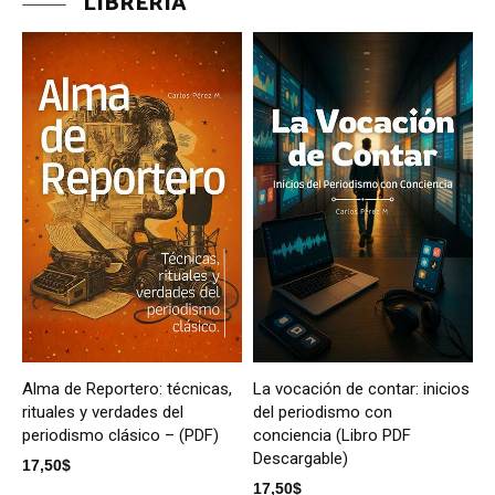
LIBRERÍA
Alma de Reportero: técnicas,
La vocación de contar: inicios
rituales y verdades del
del periodismo con
periodismo clásico – (PDF)
conciencia (Libro PDF
Descargable)
17,50
$
17,50
$