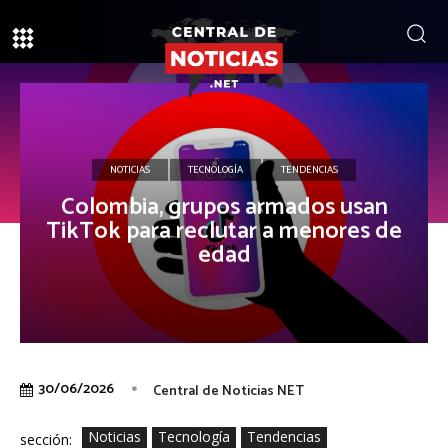
NOTICIAS
TECNOLOGÍA
TENDENCIAS
Colombia, grupos armados usan
TikTok para reclutar a menores de
edad
30/06/2026
Central de Noticias NET
Noticias
Tecnología
Tendencias
sección: