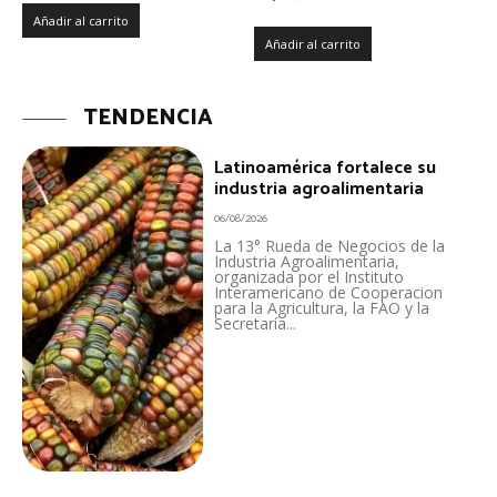
Añadir al carrito
Añadir al carrito
TENDENCIA
Latinoamérica fortalece su
industria agroalimentaria
06/08/2026
La 13° Rueda de Negocios de la
Industria Agroalimentaria,
organizada por el Instituto
Interamericano de Cooperacion
para la Agricultura, la FAO y la
Secretaría...