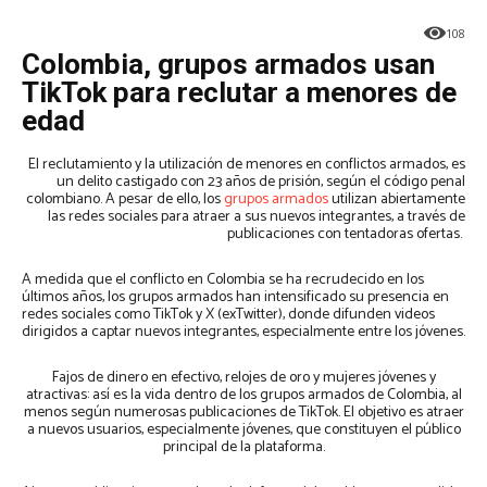
108
Colombia, grupos armados usan
TikTok para reclutar a menores de
edad
El reclutamiento y la utilización de menores en conflictos armados, es
un delito castigado con 23 años de prisión, según el código penal
colombiano. A pesar de ello, los
grupos armados
utilizan abiertamente
las redes sociales para atraer a sus nuevos integrantes, a través de
publicaciones con tentadoras ofertas.
A medida que el conflicto en Colombia se ha recrudecido en los
últimos años, los grupos armados han intensificado su presencia en
redes sociales como TikTok y X (exTwitter), donde difunden videos
dirigidos a captar nuevos integrantes, especialmente entre los jóvenes.
Fajos de dinero en efectivo, relojes de oro y mujeres jóvenes y
atractivas: así es la vida dentro de los grupos armados de Colombia, al
menos según numerosas publicaciones de TikTok. El objetivo es atraer
a nuevos usuarios, especialmente jóvenes, que constituyen el público
principal de la plataforma.